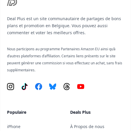
Deal Plus est un site communautaire de partages de bons
plans et promotion en Belgique. Vous pouvez aussi
commenter et voter les meilleurs offres.
Nous participons au programme Partenaires Amazon EU ainsi qu’à
d’autres plateformes d’affiliation. Certains liens présents sur le site
peuvent générer une commission si vous effectuez un achat, sans frais
supplémentaires.
Instagram
Tiktok
Facebook
Bluesky
Threads
YouTube
Populaire
Deals Plus
iPhone
À Propos de nous