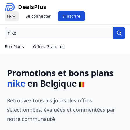
Deals
Plus
FR
Se connecter
S'inscrire
Recherche
Rech
Bon Plans
Offres Gratuites
Promotions et bons plans
nike
en Belgique
Retrouvez tous les jours des offres
sélectionnées, évaluées et commentées par
notre communauté