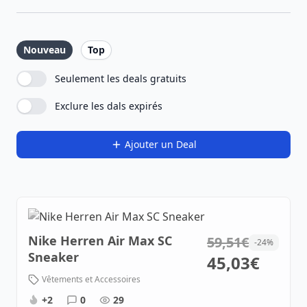
Nouveau
Top
Seulement les deals gratuits
Exclure les dals expirés
Ajouter un Deal
Nike Herren Air Max SC
59,51€
-24%
Sneaker
45,03€
Vêtements et Accessoires
+2
0
29