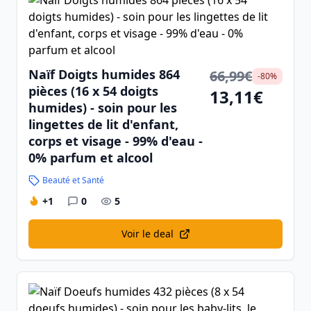
Naïf Doigts humides 864
66,99€
-80%
pièces (16 x 54 doigts
13,11€
humides) - soin pour les
lingettes de lit d'enfant,
corps et visage - 99% d'eau -
0% parfum et alcool
Beauté et Santé
+1
0
5
Voir le deal