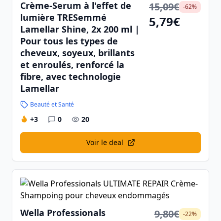
Crème-Serum à l'effet de
15,09€
-62%
lumière TRESemmé
5,79€
Lamellar Shine, 2x 200 ml |
Pour tous les types de
cheveux, soyeux, brillants
et enroulés, renforcé la
fibre, avec technologie
Lamellar
Beauté et Santé
+3
0
20
Voir le deal
Wella Professionals
9,80€
-22%