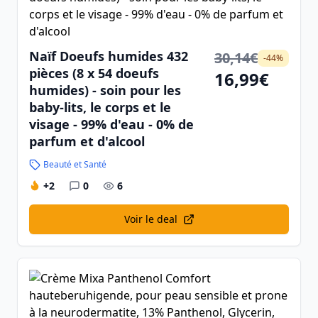
Naïf Doeufs humides 432
30,14€
-44%
pièces (8 x 54 doeufs
16,99€
humides) - soin pour les
baby-lits, le corps et le
visage - 99% d'eau - 0% de
parfum et d'alcool
Beauté et Santé
+2
0
6
Voir le deal