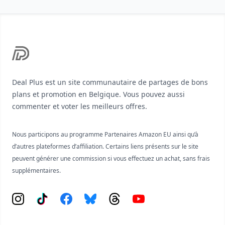
Footer
Deal Plus est un site communautaire de partages de bons
plans et promotion en Belgique. Vous pouvez aussi
commenter et voter les meilleurs offres.
Nous participons au programme Partenaires Amazon EU ainsi qu’à
d’autres plateformes d’affiliation. Certains liens présents sur le site
peuvent générer une commission si vous effectuez un achat, sans frais
supplémentaires.
Instagram
Tiktok
Facebook
Bluesky
Threads
YouTube