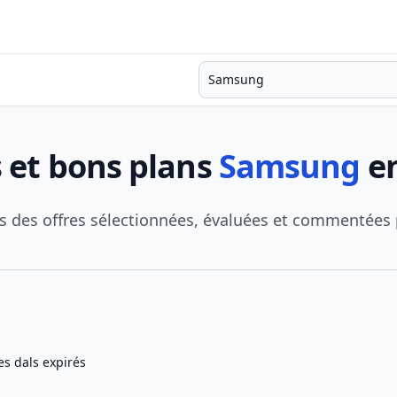
Recherche
 et bons plans
Samsung
en
urs des offres sélectionnées, évaluées et commentée
es dals expirés