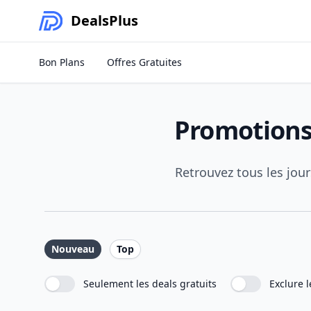
Deals
Plus
Bon Plans
Offres Gratuites
Promotions
Retrouvez tous les jo
Nouveau
Top
Seulement les deals gratuits
Exclure l