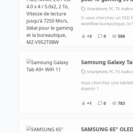
Smartphone, PC, TV, Audio 
Si vous cherchez un SSD 
workflow bureautique, le
+3
0
588
Samsung Galaxy Tab
Smartphone, PC, TV, Audio 
Vous cherchez une tablett
divertir ?
+1
0
783
SAMSUNG 65" OLED 