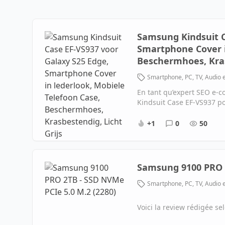
Samsung Kindsuit C
Smartphone Cover i
Beschermhoes, Kras
Smartphone, PC, TV, Audio 
En tant qu’expert SEO e-
Kindsuit Case EF-VS937 p
+1
0
50
Samsung 9100 PRO 2
Smartphone, PC, TV, Audio 
Voici la review rédigée se