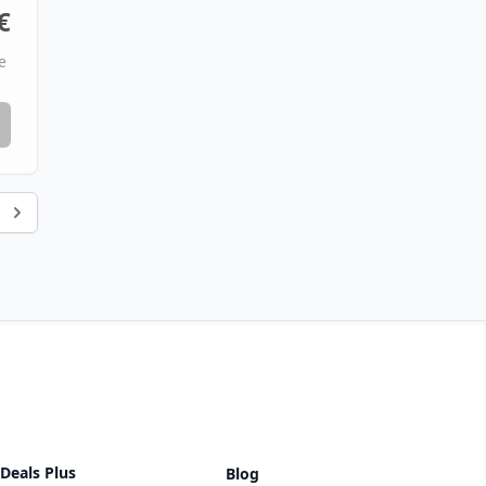
€
e
Deals Plus
Blog