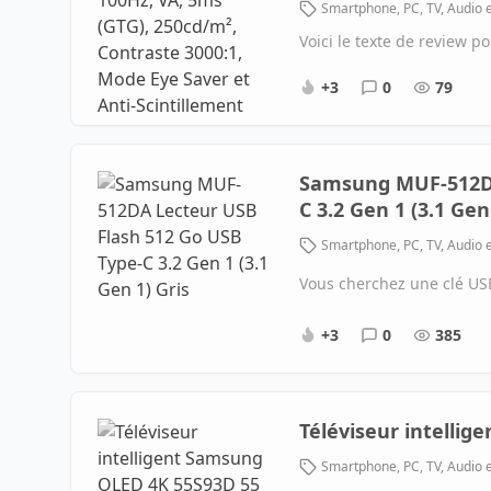
Smartphone, PC, TV, Audio 
Voici le texte de review 
+3
0
79
Samsung MUF-512DA
C 3.2 Gen 1 (3.1 Gen
Smartphone, PC, TV, Audio 
Vous cherchez une clé USB
+3
0
385
Téléviseur intelli
Smartphone, PC, TV, Audio 