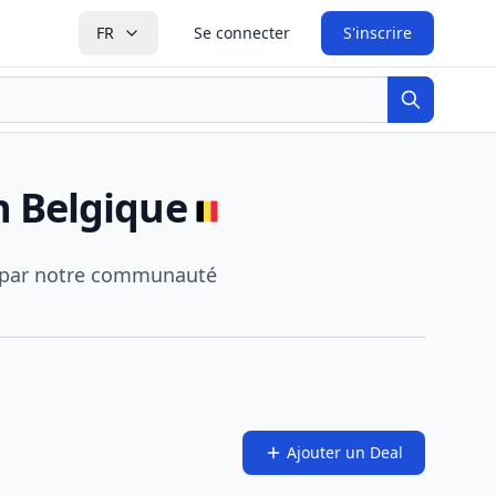
FR
Se connecter
S'inscrire
Recherche
 Belgique
s par notre communauté
Ajouter un Deal