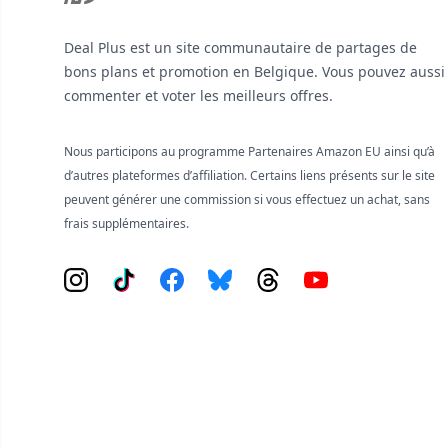
Deal Plus est un site communautaire de partages de
bons plans et promotion en Belgique. Vous pouvez aussi
commenter et voter les meilleurs offres.
Nous participons au programme Partenaires Amazon EU ainsi qu’à
d’autres plateformes d’affiliation. Certains liens présents sur le site
peuvent générer une commission si vous effectuez un achat, sans
frais supplémentaires.
Instagram
Tiktok
Facebook
Bluesky
Threads
YouTube