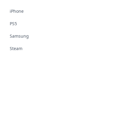
iPhone
PS5
Samsung
Steam