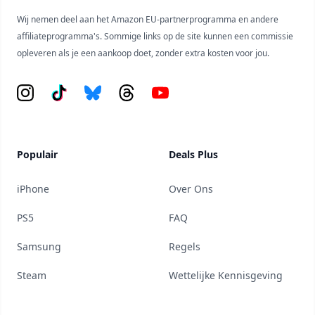
Wij nemen deel aan het Amazon EU-partnerprogramma en andere
affiliateprogramma's. Sommige links op de site kunnen een commissie
opleveren als je een aankoop doet, zonder extra kosten voor jou.
Instagram
Tiktok
Bluesky
Threads
YouTube
Populair
Deals Plus
iPhone
Over Ons
PS5
FAQ
Samsung
Regels
Steam
Wettelijke Kennisgeving