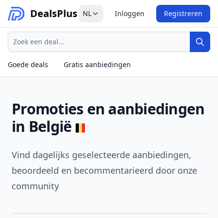
Deals
Plus
NL
Inloggen
Registreren
Zoeken
Zoek
Goede deals
Gratis aanbiedingen
Promoties en aanbiedingen
in België
Vind dagelijks geselecteerde aanbiedingen,
beoordeeld en becommentarieerd door onze
community