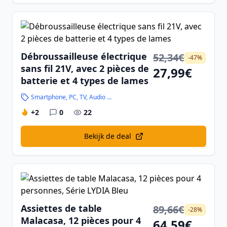
Débroussailleuse électrique
52,34€
-47%
sans fil 21V, avec 2 pièces de
27,99€
batterie et 4 types de lames
Smartphone, PC, TV, Audio en Hightech
+2
0
22
Bekijk de deal
Assiettes de table
89,66€
-28%
Malacasa, 12 pièces pour 4
64,59€