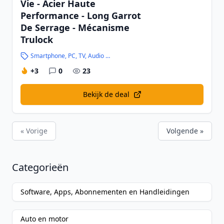
Vie - Acier Haute
Performance - Long Garrot
De Serrage - Mécanisme
Trulock
Smartphone, PC, TV, Audio en Hightech
+3
0
23
Bekijk de deal
« Vorige
Volgende »
Categorieën
Software, Apps, Abonnementen en Handleidingen
Auto en motor