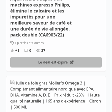
machines expresso Philips,
élimine le calcaire et les
impuretés pour une
meilleure saveur de café et
une durée de vie allongée,
pack double (CA6903/22)
Épiceries et Courses
+1
0
37
Le deal est expiré