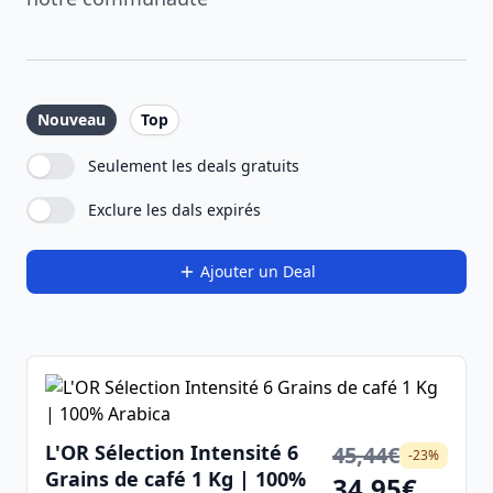
Nouveau
Top
Seulement les deals gratuits
Exclure les dals expirés
Ajouter un Deal
L'OR Sélection Intensité 6
45,44€
-23%
Grains de café 1 Kg | 100%
34,95€