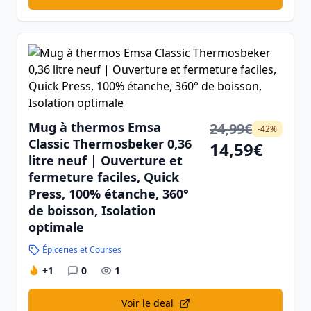
Mug à thermos Emsa
24,99€
-42%
Classic Thermosbeker 0,36
14,59€
litre neuf | Ouverture et
fermeture faciles, Quick
Press, 100% étanche, 360°
de boisson, Isolation
optimale
Épiceries et Courses
+1
0
1
Voir le deal