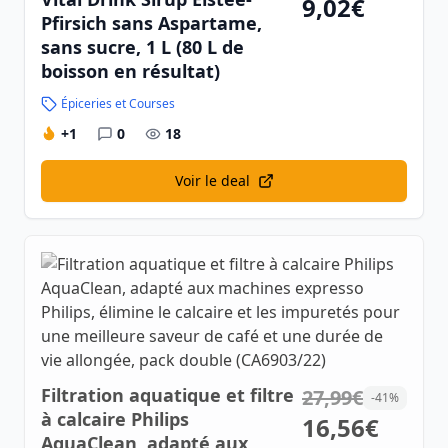
9,02€
Pfirsich sans Aspartame,
sans sucre, 1 L (80 L de
boisson en résultat)
Épiceries et Courses
+1
0
18
Voir le deal
Filtration aquatique et filtre
27,99€
-41%
à calcaire Philips
16,56€
AquaClean, adapté aux