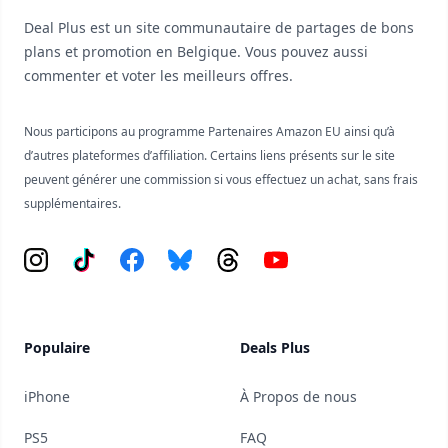
Deal Plus est un site communautaire de partages de bons
plans et promotion en Belgique. Vous pouvez aussi
commenter et voter les meilleurs offres.
Nous participons au programme Partenaires Amazon EU ainsi qu’à
d’autres plateformes d’affiliation. Certains liens présents sur le site
peuvent générer une commission si vous effectuez un achat, sans frais
supplémentaires.
Instagram
Tiktok
Facebook
Bluesky
Threads
YouTube
Populaire
Deals Plus
iPhone
À Propos de nous
PS5
FAQ