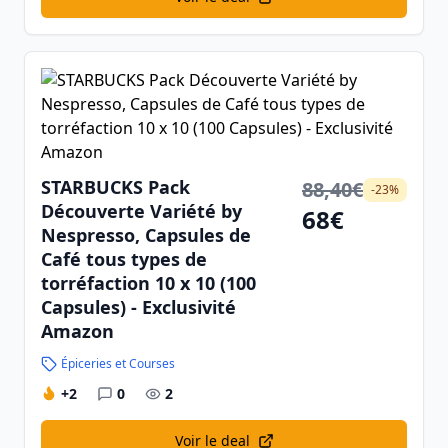
STARBUCKS Pack
88,40€
-23%
Découverte Variété by
68€
Nespresso, Capsules de
Café tous types de
torréfaction 10 x 10 (100
Capsules) - Exclusivité
Amazon
Épiceries et Courses
+2
0
2
Voir le deal