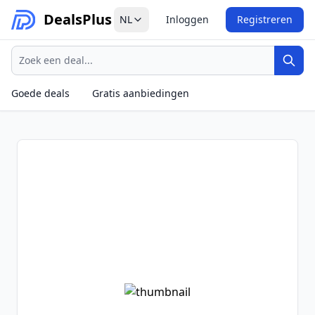
Deals
Plus
NL
Inloggen
Registreren
Zoeken
Zoek
Goede deals
Gratis aanbiedingen