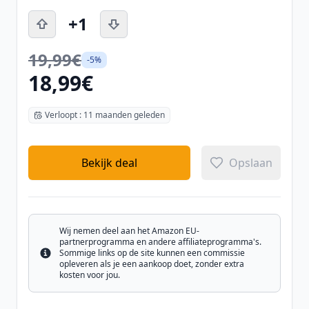
+1
19,99€
-5%
18,99€
Verloopt : 11 maanden geleden
Bekijk deal
Opslaan
Wij nemen deel aan het Amazon EU-
partnerprogramma en andere affiliateprogramma's.
Sommige links op de site kunnen een commissie
Info
opleveren als je een aankoop doet, zonder extra
kosten voor jou.