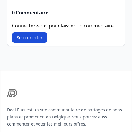
0 Commentaire
Connectez-vous pour laisser un commentaire.
Se connecter
Footer
Deal Plus est un site communautaire de partages de bons
plans et promotion en Belgique. Vous pouvez aussi
commenter et voter les meilleurs offres.