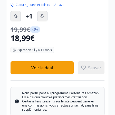
Culture, Jouets et Loisirs
Amazon
+1
19,99€
-5%
18,99€
Expiration : il y a 11 mois
Voir le deal
Sauver
Nous participons au programme Partenaires Amazon
EU ainsi qu’à d’autres plateformes d’affiliation.
Certains liens présents sur le site peuvent générer
Info
une commission si vous effectuez un achat, sans frais
supplémentaires.