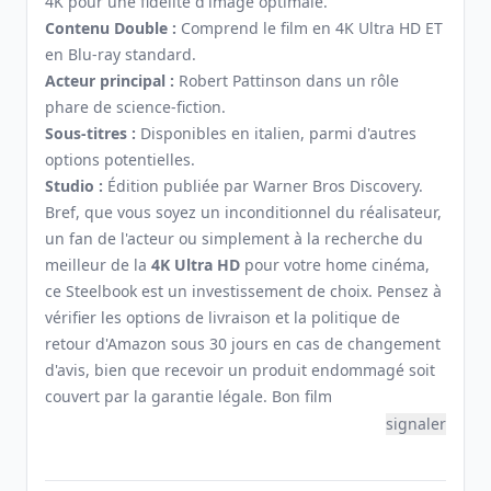
4K pour une fidélité d'image optimale.
Contenu Double :
Comprend le film en 4K Ultra HD ET
en Blu-ray standard.
Acteur principal :
Robert Pattinson dans un rôle
phare de science-fiction.
Sous-titres :
Disponibles en italien, parmi d'autres
options potentielles.
Studio :
Édition publiée par Warner Bros Discovery.
Bref, que vous soyez un inconditionnel du réalisateur,
un fan de l'acteur ou simplement à la recherche du
meilleur de la
4K Ultra HD
pour votre home cinéma,
ce Steelbook est un investissement de choix. Pensez à
vérifier les options de livraison et la politique de
retour d'Amazon sous 30 jours en cas de changement
d'avis, bien que recevoir un produit endommagé soit
couvert par la garantie légale. Bon film
signaler