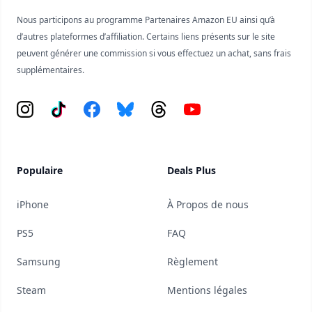
Nous participons au programme Partenaires Amazon EU ainsi qu’à
d’autres plateformes d’affiliation. Certains liens présents sur le site
peuvent générer une commission si vous effectuez un achat, sans frais
supplémentaires.
Instagram
Tiktok
Facebook
Bluesky
Threads
YouTube
Populaire
Deals Plus
iPhone
À Propos de nous
PS5
FAQ
Samsung
Règlement
Steam
Mentions légales