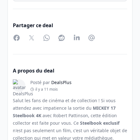
Partager ce deal
Facebook
Twitter
WhatsApp
Reddit
LinkedIn
Partager par Email
A propos du deal
Posté par
DealsPlus
il y a 11 mois
Salut les fans de cinéma et de collection ! Si vous
attendez avec impatience la sortie du
MICKEY 17
Steelbook 4K
avec Robert Pattinson, cette édition
collector est faite pour vous. Ce
Steelbook exclusif
n'est pas seulement un film, c'est un véritable objet de
collection qui met en valeur votre médiathèque.