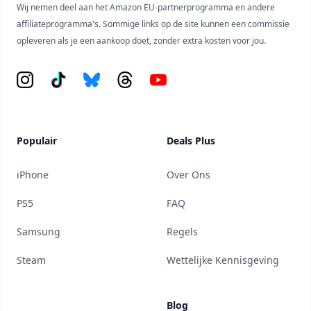
Wij nemen deel aan het Amazon EU-partnerprogramma en andere
affiliateprogramma's. Sommige links op de site kunnen een commissie
opleveren als je een aankoop doet, zonder extra kosten voor jou.
Instagram
Tiktok
Bluesky
Threads
YouTube
Populair
Deals Plus
iPhone
Over Ons
PS5
FAQ
Samsung
Regels
Steam
Wettelijke Kennisgeving
Blog