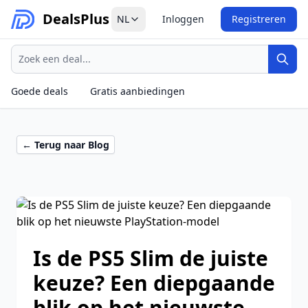
Deals
Plus
NL
Inloggen
Registreren
Zoeken
Zoek
Goede deals
Gratis aanbiedingen
← Terug naar Blog
Is de PS5 Slim de juiste
keuze? Een diepgaande
blik op het nieuwste