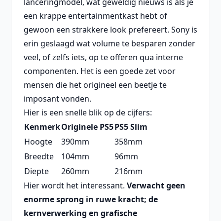
lanceringmodel, wat geweldig nieuws is als je
een krappe entertainmentkast hebt of
gewoon een strakkere look prefereert. Sony is
erin geslaagd wat volume te besparen zonder
veel, of zelfs iets, op te offeren qua interne
componenten. Het is een goede zet voor
mensen die het origineel een beetje te
imposant vonden.
Hier is een snelle blik op de cijfers:
Kenmerk
Originele PS5
PS5 Slim
Hoogte
390mm
358mm
Breedte
104mm
96mm
Diepte
260mm
216mm
Hier wordt het interessant.
Verwacht geen
enorme sprong in ruwe kracht; de
kernverwerking en grafische