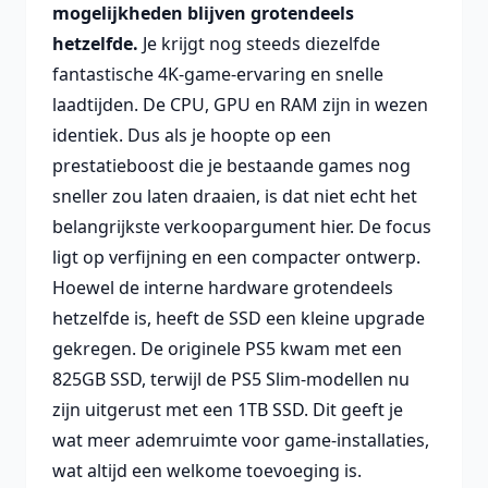
mogelijkheden blijven grotendeels
hetzelfde.
Je krijgt nog steeds diezelfde
fantastische 4K-game-ervaring en snelle
laadtijden. De CPU, GPU en RAM zijn in wezen
identiek. Dus als je hoopte op een
prestatieboost die je bestaande games nog
sneller zou laten draaien, is dat niet echt het
belangrijkste verkoopargument hier. De focus
ligt op verfijning en een compacter ontwerp.
Hoewel de interne hardware grotendeels
hetzelfde is, heeft de SSD een kleine upgrade
gekregen. De originele PS5 kwam met een
825GB SSD, terwijl de PS5 Slim-modellen nu
zijn uitgerust met een 1TB SSD. Dit geeft je
wat meer ademruimte voor game-installaties,
wat altijd een welkome toevoeging is.