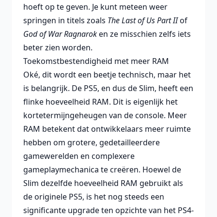
hoeft op te geven. Je kunt meteen weer
springen in titels zoals
The Last of Us Part II
of
God of War Ragnarok
en ze misschien zelfs iets
beter zien worden.
Toekomstbestendigheid met meer RAM
Oké, dit wordt een beetje technisch, maar het
is belangrijk. De PS5, en dus de Slim, heeft een
flinke hoeveelheid RAM. Dit is eigenlijk het
kortetermijngeheugen van de console. Meer
RAM betekent dat ontwikkelaars meer ruimte
hebben om grotere, gedetailleerdere
gamewerelden en complexere
gameplaymechanica te creëren. Hoewel de
Slim dezelfde hoeveelheid RAM gebruikt als
de originele PS5, is het nog steeds een
significante upgrade ten opzichte van het PS4-