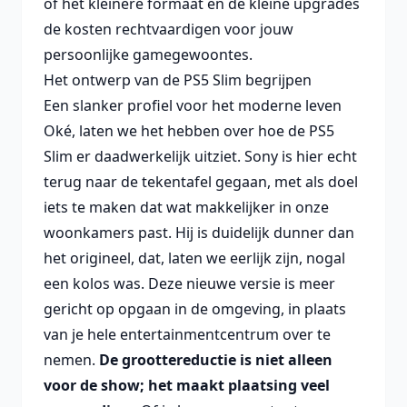
of het kleinere formaat en de kleine upgrades
de kosten rechtvaardigen voor jouw
persoonlijke gamegewoontes.
Het ontwerp van de PS5 Slim begrijpen
Een slanker profiel voor het moderne leven
Oké, laten we het hebben over hoe de PS5
Slim er daadwerkelijk uitziet. Sony is hier echt
terug naar de tekentafel gegaan, met als doel
iets te maken dat wat makkelijker in onze
woonkamers past. Hij is duidelijk dunner dan
het origineel, dat, laten we eerlijk zijn, nogal
een kolos was. Deze nieuwe versie is meer
gericht op opgaan in de omgeving, in plaats
van je hele entertainmentcentrum over te
nemen.
De groottereductie is niet alleen
voor de show; het maakt plaatsing veel