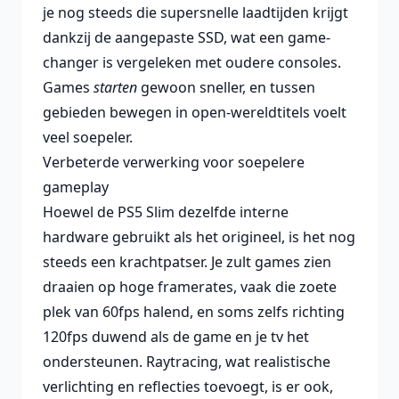
je nog steeds die supersnelle laadtijden krijgt
dankzij de aangepaste SSD, wat een game-
changer is vergeleken met oudere consoles.
Games
starten
gewoon sneller, en tussen
gebieden bewegen in open-wereldtitels voelt
veel soepeler.
Verbeterde verwerking voor soepelere
gameplay
Hoewel de PS5 Slim dezelfde interne
hardware gebruikt als het origineel, is het nog
steeds een krachtpatser. Je zult games zien
draaien op hoge framerates, vaak die zoete
plek van 60fps halend, en soms zelfs richting
120fps duwend als de game en je tv het
ondersteunen. Raytracing, wat realistische
verlichting en reflecties toevoegt, is er ook,