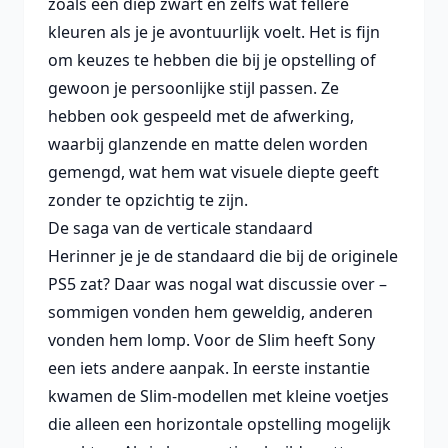
zoals een diep zwart en zelfs wat fellere
kleuren als je je avontuurlijk voelt. Het is fijn
om keuzes te hebben die bij je opstelling of
gewoon je persoonlijke stijl passen. Ze
hebben ook gespeeld met de afwerking,
waarbij glanzende en matte delen worden
gemengd, wat hem wat visuele diepte geeft
zonder te opzichtig te zijn.
De saga van de verticale standaard
Herinner je je de standaard die bij de originele
PS5 zat? Daar was nogal wat discussie over –
sommigen vonden hem geweldig, anderen
vonden hem lomp. Voor de Slim heeft Sony
een iets andere aanpak. In eerste instantie
kwamen de Slim-modellen met kleine voetjes
die alleen een horizontale opstelling mogelijk