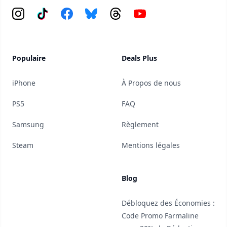
Instagram
Tiktok
Facebook
Bluesky
Threads
YouTube
Populaire
Deals Plus
iPhone
À Propos de nous
PS5
FAQ
Samsung
Règlement
Steam
Mentions légales
Blog
Débloquez des Économies :
Code Promo Farmaline