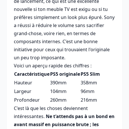
de lancement, ce qui est une excellente
nouvelle si ton meuble TV est exigu ou si tu
préfères simplement un look plus épuré. Sony
a réussi à réduire le volume sans sacrifier
grand-chose, voire rien, en termes de
composants internes. C'est une bonne
initiative pour ceux qui trouvaient l'originale
un peu trop imposante.
Voici un aperçu rapide des chiffres :
Caractéristique
PS5 originale
PS5 Slim
Hauteur
390mm
358mm
Largeur
104mm
96mm
Profondeur
260mm
216mm
C'est là que les choses deviennent
intéressantes.
Ne t'attends pas à un bond en
avant massif en puissance brute ; les