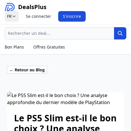
Deals
Plus
FR
Se connecter
S'inscrire
Recherche
Rech
Bon Plans
Offres Gratuites
← Retour au Blog
Le PS5 Slim est-il le bon
choix ? Une analyse