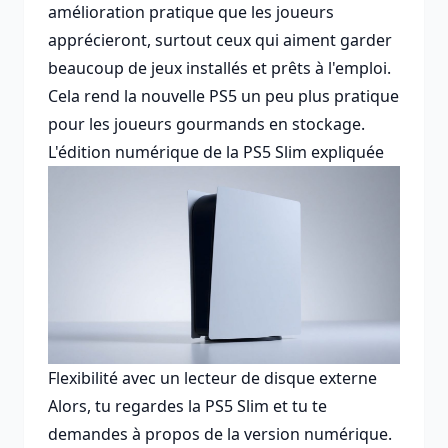
amélioration pratique que les joueurs
apprécieront, surtout ceux qui aiment garder
beaucoup de jeux installés et prêts à l'emploi.
Cela rend la
nouvelle PS5
un peu plus pratique
pour les joueurs gourmands en stockage.
L'édition numérique de la PS5 Slim expliquée
Flexibilité avec un lecteur de disque externe
Alors, tu regardes la PS5 Slim et tu te
demandes à propos de la version numérique.