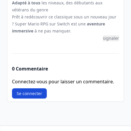
Adapté à tous
les niveaux, des débutants aux
vétérans du genre
Prêt à redécouvrir ce classique sous un nouveau jour
? Super Mario RPG sur Switch est une
aventure
immersive
à ne pas manquer.
signaler
0 Commentaire
Connectez-vous pour laisser un commentaire.
Se connecter
Footer