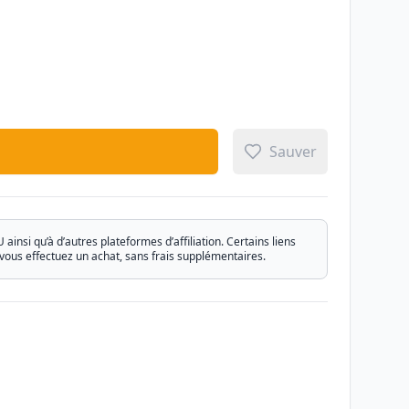
Sauver
si qu’à d’autres plateformes d’affiliation. Certains liens
vous effectuez un achat, sans frais supplémentaires.
Email