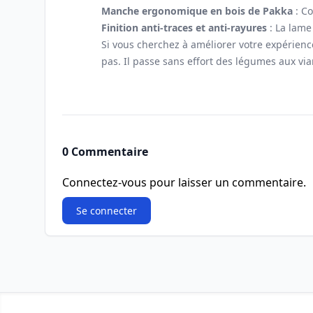
Manche ergonomique en bois de Pakka
: Co
Finition anti-traces et anti-rayures
: La lame
Si vous cherchez à améliorer votre expérience
pas. Il passe sans effort des légumes aux v
0 Commentaire
Connectez-vous pour laisser un commentaire.
Se connecter
Footer