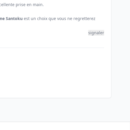
cellente prise en main.
ine Santoku
est un choix que vous ne regretterez
signaler