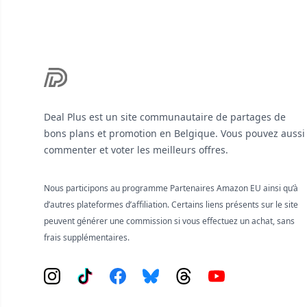
Deal Plus est un site communautaire de partages de
bons plans et promotion en Belgique. Vous pouvez aussi
commenter et voter les meilleurs offres.
Nous participons au programme Partenaires Amazon EU ainsi qu’à
d’autres plateformes d’affiliation. Certains liens présents sur le site
peuvent générer une commission si vous effectuez un achat, sans
frais supplémentaires.
Instagram
Tiktok
Facebook
Bluesky
Threads
YouTube