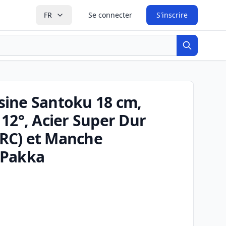
FR
Se connecter
S'inscrire
Recherche
sine Santoku 18 cm,
12°, Acier Super Dur
RC) et Manche
 Pakka