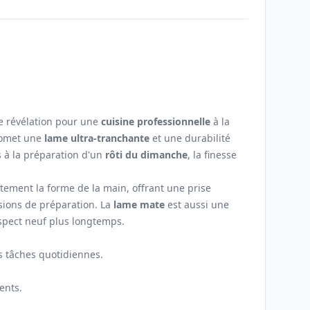
e révélation pour une
cuisine professionnelle
à la
omet une
lame ultra-tranchante
et une durabilité
s à la préparation d'un
rôti du dimanche
, la finesse
tement la forme de la main, offrant une prise
sions de préparation. La
lame mate
est aussi une
 aspect neuf plus longtemps.
es tâches quotidiennes.
ents.