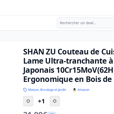
Recherche
SHAN ZU Couteau de Cui
Lame Ultra-tranchante à 
Japonais 10Cr15MoV(62H
Ergonomique en Bois de
Maison, Bricolage et Jardin
Amazon
+1