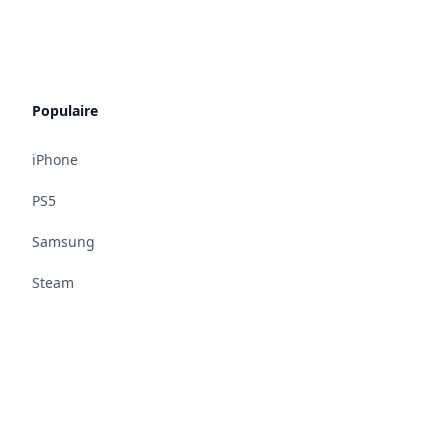
Populaire
iPhone
PS5
Samsung
Steam