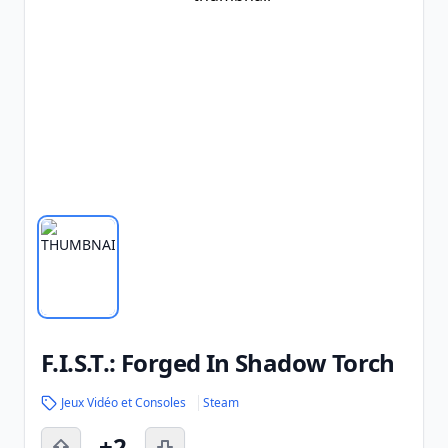
F.I.S.T.: Forged In Shadow Torch
Jeux Vidéo et Consoles
Steam
+2