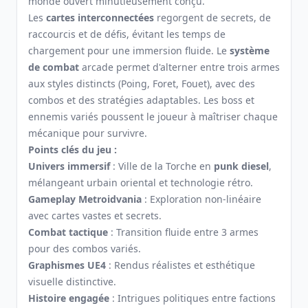
monde ouvert minutieusement conçu.
Les
cartes interconnectées
regorgent de secrets, de
raccourcis et de défis, évitant les temps de
chargement pour une immersion fluide. Le
système
de combat
arcade permet d'alterner entre trois armes
aux styles distincts (Poing, Foret, Fouet), avec des
combos et des stratégies adaptables. Les boss et
ennemis variés poussent le joueur à maîtriser chaque
mécanique pour survivre.
Points clés du jeu :
Univers immersif
: Ville de la Torche en
punk diesel
,
mélangeant urbain oriental et technologie rétro.
Gameplay Metroidvania
: Exploration non-linéaire
avec cartes vastes et secrets.
Combat tactique
: Transition fluide entre 3 armes
pour des combos variés.
Graphismes UE4
: Rendus réalistes et esthétique
visuelle distinctive.
Histoire engagée
: Intrigues politiques entre factions