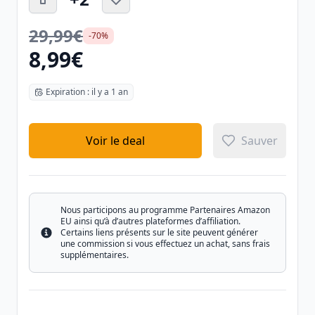
29,99€
-70%
8,99€
Expiration : il y a 1 an
Voir le deal
Sauver
Nous participons au programme Partenaires Amazon
EU ainsi qu’à d’autres plateformes d’affiliation.
Certains liens présents sur le site peuvent générer
Info
une commission si vous effectuez un achat, sans frais
supplémentaires.