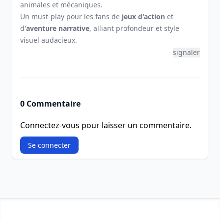
animales et mécaniques.
Un must-play pour les fans de
jeux d'action
et
d'
aventure narrative
, alliant profondeur et style
visuel audacieux.
signaler
0 Commentaire
Connectez-vous pour laisser un commentaire.
Se connecter
Footer