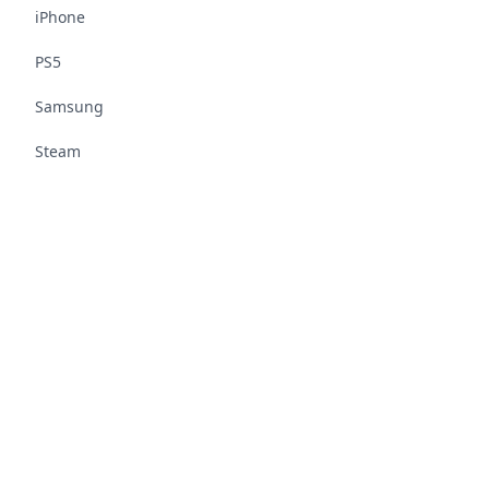
iPhone
PS5
Samsung
Steam