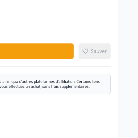
Sauver
si qu’à d’autres plateformes d’affiliation. Certains liens
vous effectuez un achat, sans frais supplémentaires.
Email