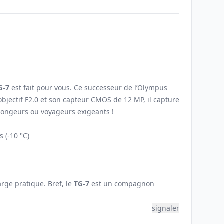
G-7
est fait pour vous. Ce successeur de l’Olympus
objectif F2.0 et son capteur CMOS de 12 MP, il capture
plongeurs ou voyageurs exigeants !
 (-10 °C)
arge pratique. Bref, le
TG-7
est un compagnon
signaler