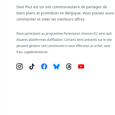
Deal Plus est un site communautaire de partages de
bons plans et promotion en Belgique. Vous pouvez aussi
commenter et voter les meilleurs offres.
Nous participons au programme Partenaires Amazon EU ainsi qu’à
d’autres plateformes d’affiliation. Certains liens présents sur le site
peuvent générer une commission si vous effectuez un achat, sans
frais supplémentaires.
Instagram
Tiktok
Facebook
Bluesky
Threads
YouTube