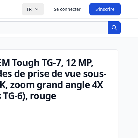
FR
Se connecter
S'inscrire
Recherche
M Tough TG-7, 12 MP,
es de prise de vue sous-
4K, zoom grand angle 4X
 TG-6), rouge