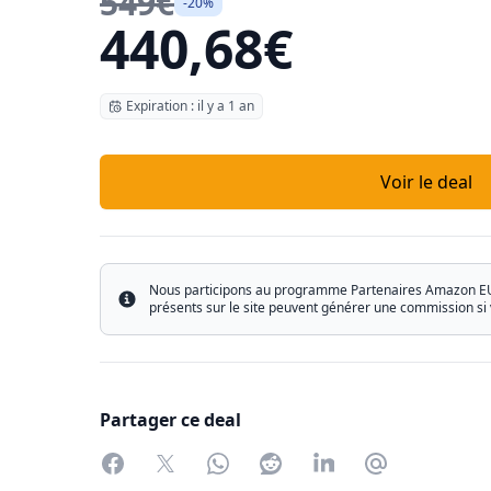
549€
-20%
440,68€
Expiration : il y a 1 an
Voir le deal
Nous participons au programme Partenaires Amazon EU ain
Info
présents sur le site peuvent générer une commission si 
Partager ce deal
Facebook
Twitter
WhatsApp
Reddit
LinkedIn
Partager par 