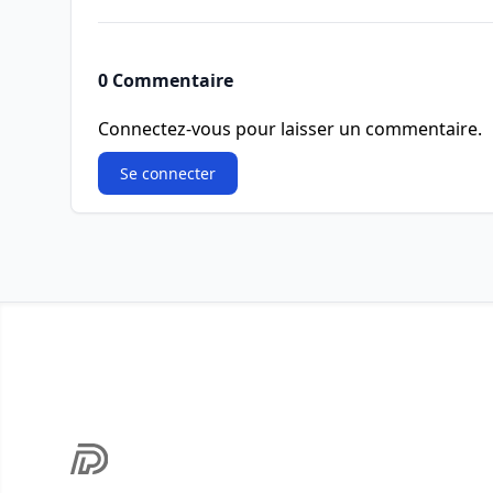
0 Commentaire
Connectez-vous pour laisser un commentaire.
Se connecter
Footer