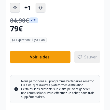
+1
84,90€
-7%
79€
Expiration : il y a 1 an
Voir le deal
Sauver
Nous participons au programme Partenaires Amazon
EU ainsi qu’à d’autres plateformes d’affiliation.
Certains liens présents sur le site peuvent générer
Info
une commission si vous effectuez un achat, sans frais
supplémentaires.