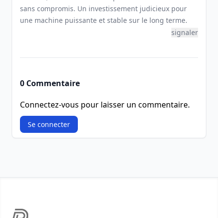
sans compromis. Un investissement judicieux pour
une machine puissante et stable sur le long terme.
signaler
0 Commentaire
Connectez-vous pour laisser un commentaire.
Se connecter
Footer