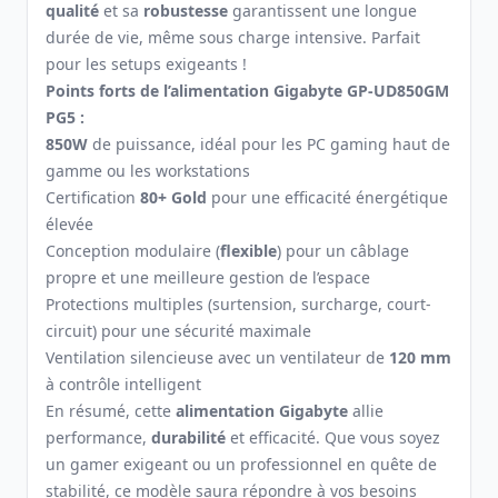
qualité
et sa
robustesse
garantissent une longue
durée de vie, même sous charge intensive. Parfait
pour les setups exigeants !
Points forts de l’alimentation Gigabyte GP-UD850GM
PG5 :
850W
de puissance, idéal pour les PC gaming haut de
gamme ou les workstations
Certification
80+ Gold
pour une efficacité énergétique
élevée
Conception modulaire (
flexible
) pour un câblage
propre et une meilleure gestion de l’espace
Protections multiples (surtension, surcharge, court-
circuit) pour une sécurité maximale
Ventilation silencieuse avec un ventilateur de
120 mm
à contrôle intelligent
En résumé, cette
alimentation Gigabyte
allie
performance,
durabilité
et efficacité. Que vous soyez
un gamer exigeant ou un professionnel en quête de
stabilité, ce modèle saura répondre à vos besoins