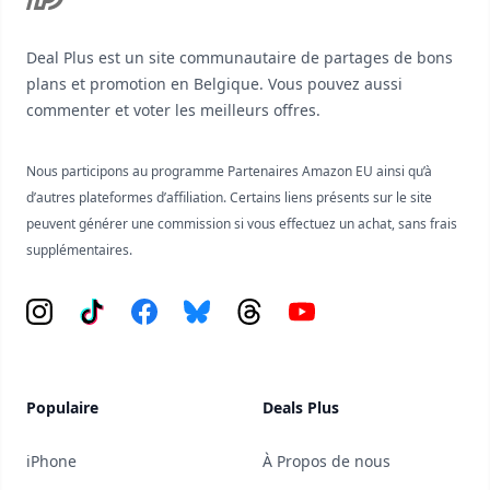
Deal Plus est un site communautaire de partages de bons
plans et promotion en Belgique. Vous pouvez aussi
commenter et voter les meilleurs offres.
Nous participons au programme Partenaires Amazon EU ainsi qu’à
d’autres plateformes d’affiliation. Certains liens présents sur le site
peuvent générer une commission si vous effectuez un achat, sans frais
supplémentaires.
Instagram
Tiktok
Facebook
Bluesky
Threads
YouTube
Populaire
Deals Plus
iPhone
À Propos de nous