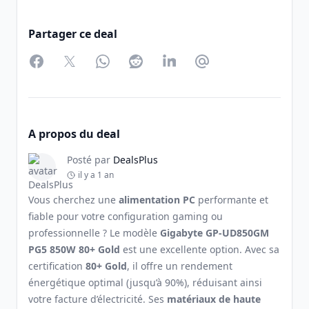
Partager ce deal
Facebook
Twitter
WhatsApp
Reddit
LinkedIn
Partager par Email
A propos du deal
Posté par
DealsPlus
il y a 1 an
Vous cherchez une
alimentation PC
performante et
fiable pour votre configuration gaming ou
professionnelle ? Le modèle
Gigabyte GP-UD850GM
PG5 850W 80+ Gold
est une excellente option. Avec sa
certification
80+ Gold
, il offre un rendement
énergétique optimal (jusqu’à 90%), réduisant ainsi
votre facture d’électricité. Ses
matériaux de haute