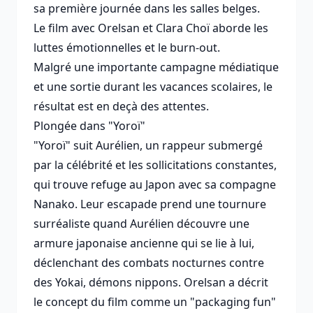
sa première journée dans les salles belges.
Le film avec Orelsan et Clara Choï aborde les
luttes émotionnelles et le burn-out.
Malgré une importante campagne médiatique
et une sortie durant les vacances scolaires, le
résultat est en deçà des attentes.
Plongée dans "Yoroï"
"Yoroï" suit Aurélien, un rappeur submergé
par la célébrité et les sollicitations constantes,
qui trouve refuge au Japon avec sa compagne
Nanako. Leur escapade prend une tournure
surréaliste quand Aurélien découvre une
armure japonaise ancienne qui se lie à lui,
déclenchant des combats nocturnes contre
des Yokai, démons nippons. Orelsan a décrit
le concept du film comme un "packaging fun"