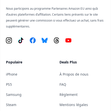
Nous participons au programme Partenaires Amazon EU ainsi qu’à
d’autres plateformes d’affiliation. Certains liens présents sur le site
peuvent générer une commission si vous effectuez un achat, sans frais
supplémentaires.
Instagram
Tiktok
Facebook
Bluesky
Threads
YouTube
Populaire
Deals Plus
iPhone
À Propos de nous
PS5
FAQ
Samsung
Règlement
Steam
Mentions légales