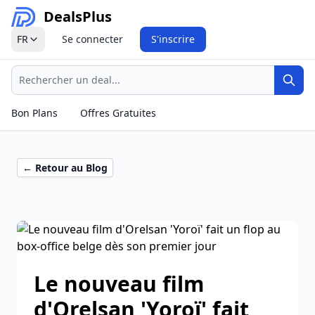
Deals
Plus
FR
Se connecter
S'inscrire
Recherche
Rech
Bon Plans
Offres Gratuites
← Retour au Blog
Le nouveau film
d'Orelsan 'Yoroï' fait