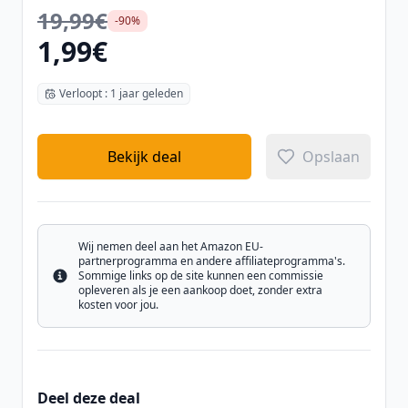
19,99€
-90%
1,99€
Verloopt : 1 jaar geleden
Bekijk deal
Opslaan
Wij nemen deel aan het Amazon EU-
partnerprogramma en andere affiliateprogramma's.
Sommige links op de site kunnen een commissie
Info
opleveren als je een aankoop doet, zonder extra
kosten voor jou.
Deel deze deal