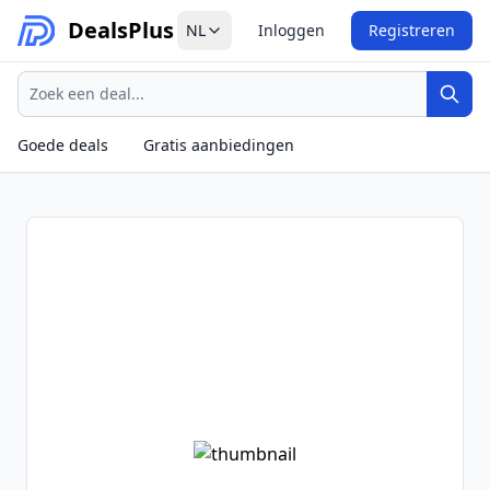
Deals
Plus
NL
Inloggen
Registreren
Zoeken
Zoek
Goede deals
Gratis aanbiedingen