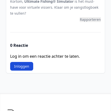
Kortom,
Ultimate Fishing® Simulator
is het must-
have voor virtuele vissers. Klaar om je vangstlogboek
te vullen?
Rapporteren
0 Reactie
Log in om een reactie achter te laten.
Inloggen
Footer