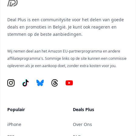
Deal Plus is een communitysite voor het delen van goede
deals en promoties in België. Je kunt ook reageren en
stemmen op de beste aanbiedingen.
Wij nemen deel aan het Amazon EU-partnerprogramma en andere
affiliateprogramma's. Sommige links op de site kunnen een commissie
opleveren als je een aankoop doet, zonder extra kosten voor jou.
Instagram
Tiktok
Bluesky
Threads
YouTube
Populair
Deals Plus
iPhone
Over Ons