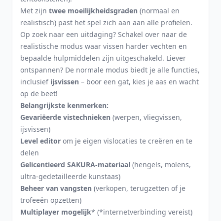
Met zijn
twee moeilijkheidsgraden
(normaal en
realistisch) past het spel zich aan aan alle profielen.
Op zoek naar een uitdaging? Schakel over naar de
realistische modus waar vissen harder vechten en
bepaalde hulpmiddelen zijn uitgeschakeld. Liever
ontspannen? De normale modus biedt je alle functies,
inclusief
ijsvissen
– boor een gat, kies je aas en wacht
op de beet!
Belangrijkste kenmerken:
Gevariëerde vistechnieken
(werpen, vliegvissen,
ijsvissen)
Level editor
om je eigen vislocaties te creëren en te
delen
Gelicentieerd SAKURA-materiaal
(hengels, molens,
ultra-gedetailleerde kunstaas)
Beheer van vangsten
(verkopen, terugzetten of je
trofeeën opzetten)
Multiplayer mogelijk
* (*internetverbinding vereist)