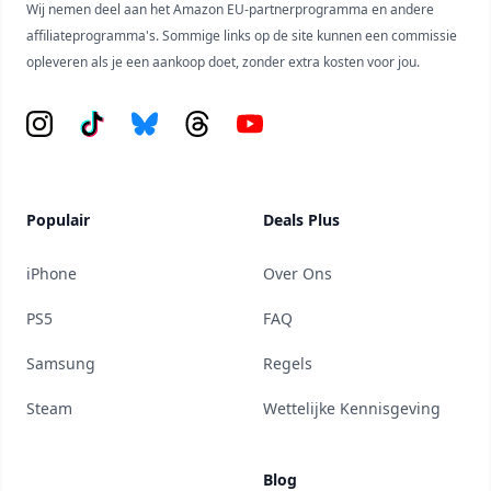
Wij nemen deel aan het Amazon EU-partnerprogramma en andere
affiliateprogramma's. Sommige links op de site kunnen een commissie
opleveren als je een aankoop doet, zonder extra kosten voor jou.
Instagram
Tiktok
Bluesky
Threads
YouTube
Populair
Deals Plus
iPhone
Over Ons
PS5
FAQ
Samsung
Regels
Steam
Wettelijke Kennisgeving
Blog