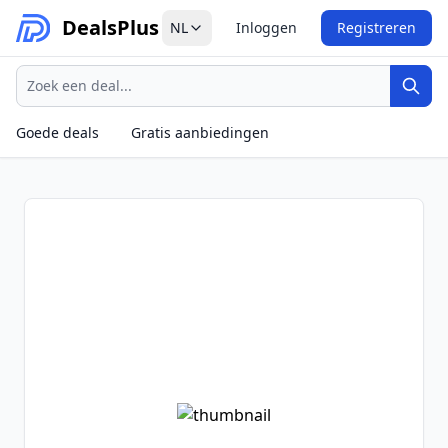
Deals
Plus
NL
Inloggen
Registreren
Zoeken
Zoek
Goede deals
Gratis aanbiedingen