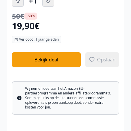
+1
50€
-60%
19,90€
Verloopt : 1 jaar geleden
Bekijk deal
Opslaan
Wij nemen deel aan het Amazon EU-
partnerprogramma en andere affiliateprogramma's.
Sommige links op de site kunnen een commissie
Info
opleveren als je een aankoop doet, zonder extra
kosten voor jou.