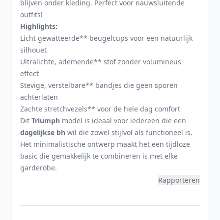
blijven onder kleding. Perfect voor nauwsluitende
outfits!
Highlights:
Licht gewatteerde** beugelcups voor een natuurlijk
silhouet
Ultralichte, ademende** stof zonder volumineus
effect
Stevige, verstelbare** bandjes die geen sporen
achterlaten
Zachte stretchvezels** voor de hele dag comfort
Dit
Triumph
model is ideaal voor iedereen die een
dagelijkse bh
wil die zowel stijlvol als functioneel is.
Het minimalistische ontwerp maakt het een tijdloze
basic die gemakkelijk te combineren is met elke
garderobe.
Rapporteren