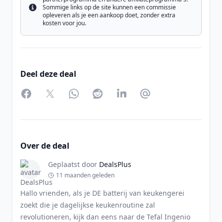
Sommige links op de site kunnen een commissie
Info
opleveren als je een aankoop doet, zonder extra
kosten voor jou.
Deel deze deal
Facebook
Twitter
WhatsApp
Reddit
LinkedIn
Partager par Email
Over de deal
Geplaatst door
DealsPlus
11 maanden geleden
Hallo vrienden, als je DE batterij van keukengerei
zoekt die je dagelijkse keukenroutine zal
revolutioneren, kijk dan eens naar de Tefal Ingenio