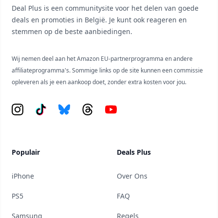
Deal Plus is een communitysite voor het delen van goede
deals en promoties in België. Je kunt ook reageren en
stemmen op de beste aanbiedingen.
Wij nemen deel aan het Amazon EU-partnerprogramma en andere
affiliateprogramma's. Sommige links op de site kunnen een commissie
opleveren als je een aankoop doet, zonder extra kosten voor jou.
Instagram
Tiktok
Bluesky
Threads
YouTube
Populair
Deals Plus
iPhone
Over Ons
PS5
FAQ
Samsung
Regels