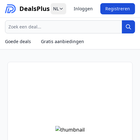
Deals
Plus
NL
Inloggen
Registreren
Zoeken
Zoek
Goede deals
Gratis aanbiedingen