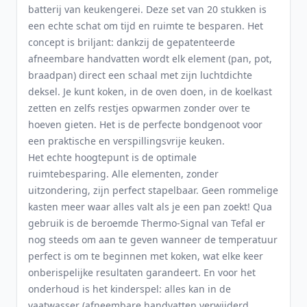
batterij van keukengerei. Deze set van 20 stukken is
een echte schat om tijd en ruimte te besparen. Het
concept is briljant: dankzij de gepatenteerde
afneembare handvatten wordt elk element (pan, pot,
braadpan) direct een schaal met zijn luchtdichte
deksel. Je kunt koken, in de oven doen, in de koelkast
zetten en zelfs restjes opwarmen zonder over te
hoeven gieten. Het is de perfecte bondgenoot voor
een praktische en verspillingsvrije keuken.
Het echte hoogtepunt is de optimale
ruimtebesparing. Alle elementen, zonder
uitzondering, zijn perfect stapelbaar. Geen rommelige
kasten meer waar alles valt als je een pan zoekt! Qua
gebruik is de beroemde Thermo-Signal van Tefal er
nog steeds om aan te geven wanneer de temperatuur
perfect is om te beginnen met koken, wat elke keer
onberispelijke resultaten garandeert. En voor het
onderhoud is het kinderspel: alles kan in de
vaatwasser (afneembare handvatten verwijderd,