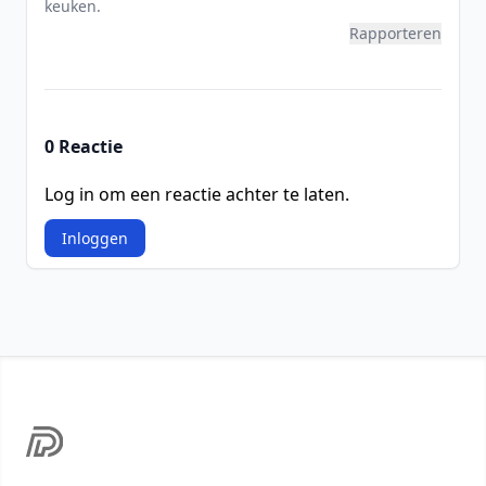
keuken.
Rapporteren
0 Reactie
Log in om een reactie achter te laten.
Inloggen
Footer