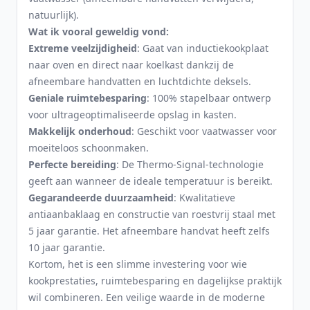
natuurlijk).
Wat ik vooral geweldig vond:
Extreme veelzijdigheid
: Gaat van inductiekookplaat
naar oven en direct naar koelkast dankzij de
afneembare handvatten en luchtdichte deksels.
Geniale ruimtebesparing
: 100% stapelbaar ontwerp
voor ultrageoptimaliseerde opslag in kasten.
Makkelijk onderhoud
: Geschikt voor vaatwasser voor
moeiteloos schoonmaken.
Perfecte bereiding
: De Thermo-Signal-technologie
geeft aan wanneer de ideale temperatuur is bereikt.
Gegarandeerde duurzaamheid
: Kwalitatieve
antiaanbaklaag en constructie van roestvrij staal met
5 jaar garantie. Het afneembare handvat heeft zelfs
10 jaar garantie.
Kortom, het is een slimme investering voor wie
kookprestaties, ruimtebesparing en dagelijkse praktijk
wil combineren. Een veilige waarde in de moderne