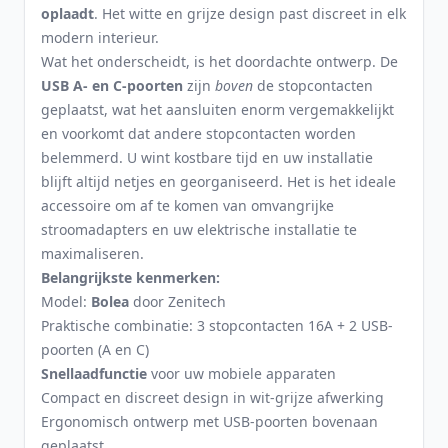
oplaadt
. Het witte en grijze design past discreet in elk
modern interieur.
Wat het onderscheidt, is het doordachte ontwerp. De
USB A- en C-poorten
zijn
boven
de stopcontacten
geplaatst, wat het aansluiten enorm vergemakkelijkt
en voorkomt dat andere stopcontacten worden
belemmerd. U wint kostbare tijd en uw installatie
blijft altijd netjes en georganiseerd. Het is het ideale
accessoire om af te komen van omvangrijke
stroomadapters en uw elektrische installatie te
maximaliseren.
Belangrijkste kenmerken:
Model:
Bolea
door Zenitech
Praktische combinatie: 3 stopcontacten 16A + 2 USB-
poorten (A en C)
Snellaadfunctie
voor uw mobiele apparaten
Compact en discreet design in wit-grijze afwerking
Ergonomisch ontwerp met USB-poorten bovenaan
geplaatst