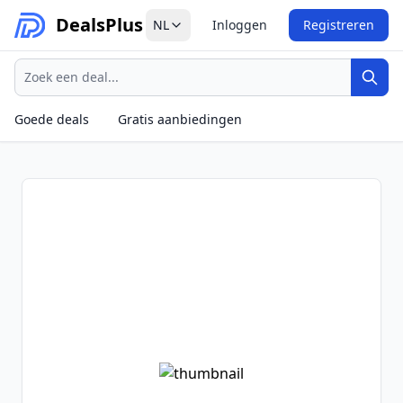
Deals
Plus
NL
Inloggen
Registreren
Zoeken
Zoek
Goede deals
Gratis aanbiedingen