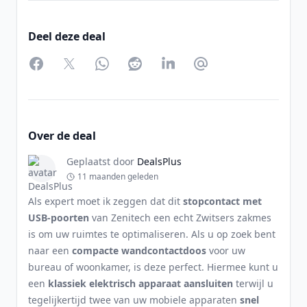
Deel deze deal
Facebook
Twitter
WhatsApp
Reddit
LinkedIn
Partager par Email
Over de deal
Geplaatst door
DealsPlus
11 maanden geleden
Als expert moet ik zeggen dat dit
stopcontact met
USB-poorten
van Zenitech een echt Zwitsers zakmes
is om uw ruimtes te optimaliseren. Als u op zoek bent
naar een
compacte wandcontactdoos
voor uw
bureau of woonkamer, is deze perfect. Hiermee kunt u
een
klassiek elektrisch apparaat aansluiten
terwijl u
tegelijkertijd twee van uw mobiele apparaten
snel