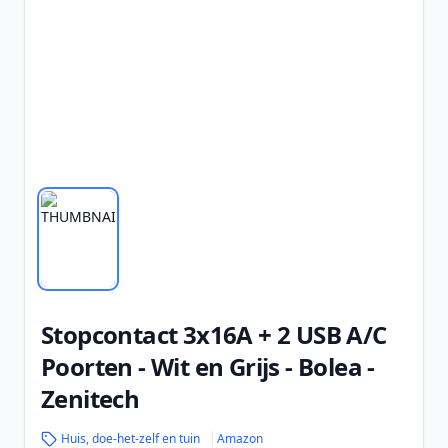
Stopcontact 3x16A + 2 USB A/C
Poorten - Wit en Grijs - Bolea -
Zenitech
Huis, doe-het-zelf en tuin
Amazon