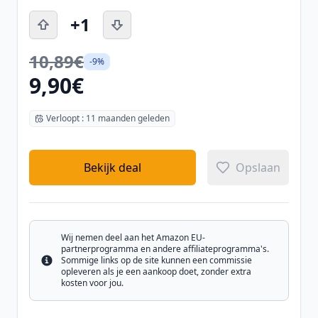
+1
10,89€
-9%
9,90€
Verloopt : 11 maanden geleden
Bekijk deal
Opslaan
Wij nemen deel aan het Amazon EU-
partnerprogramma en andere affiliateprogramma's.
Sommige links op de site kunnen een commissie
Info
opleveren als je een aankoop doet, zonder extra
kosten voor jou.