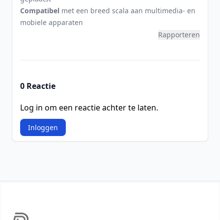
Compatibel
met een breed scala aan multimedia- en
mobiele apparaten
Rapporteren
0 Reactie
Log in om een reactie achter te laten.
Inloggen
Footer