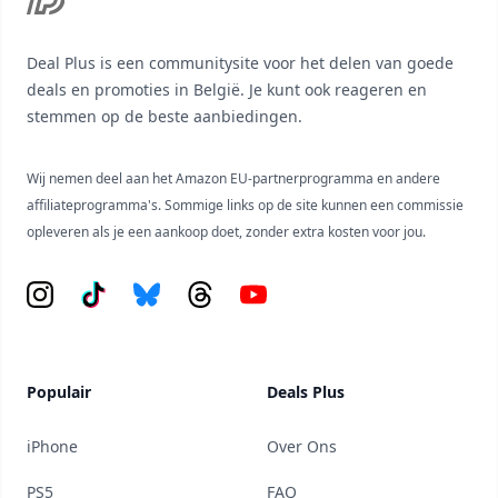
Deal Plus is een communitysite voor het delen van goede
deals en promoties in België. Je kunt ook reageren en
stemmen op de beste aanbiedingen.
Wij nemen deel aan het Amazon EU-partnerprogramma en andere
affiliateprogramma's. Sommige links op de site kunnen een commissie
opleveren als je een aankoop doet, zonder extra kosten voor jou.
Instagram
Tiktok
Bluesky
Threads
YouTube
Populair
Deals Plus
iPhone
Over Ons
PS5
FAQ