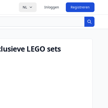
NL
Inloggen
Registreren
Zoeken
clusieve LEGO sets