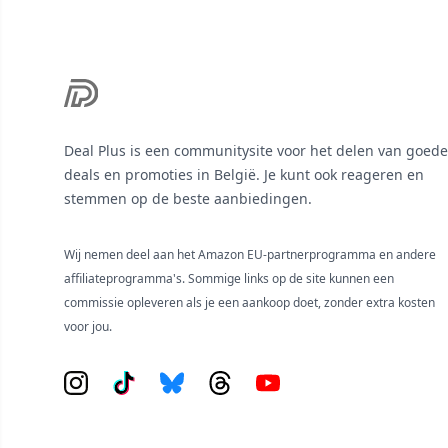
Deal Plus is een communitysite voor het delen van goede
deals en promoties in België. Je kunt ook reageren en
stemmen op de beste aanbiedingen.
Wij nemen deel aan het Amazon EU-partnerprogramma en andere
affiliateprogramma's. Sommige links op de site kunnen een
commissie opleveren als je een aankoop doet, zonder extra kosten
voor jou.
Instagram
Tiktok
Bluesky
Threads
YouTube