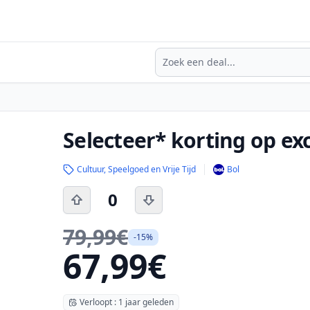
Zoeken
Selecteer* korting op ex
Cultuur, Speelgoed en Vrije Tijd
Bol
0
79,99€
-15%
67,99€
Verloopt : 1 jaar geleden