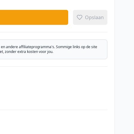
Opslaan
n andere affiliateprogramma's. Sommige links op de site
, zonder extra kosten voor jou.
Email