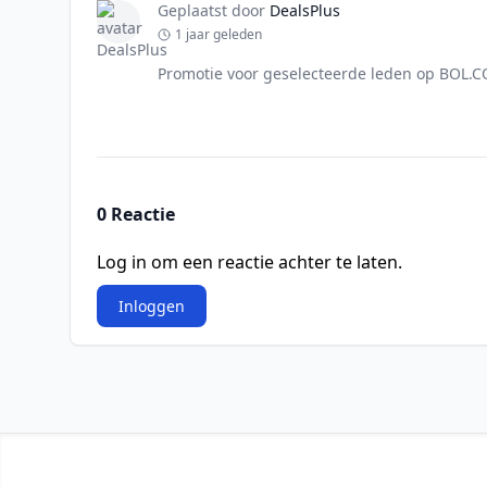
Geplaatst door
DealsPlus
1 jaar geleden
Promotie voor geselecteerde leden op BOL.
0 Reactie
Log in om een reactie achter te laten.
Inloggen
Footer