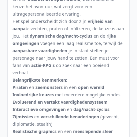
keuze het avontuur, wat zorgt voor een
ultragepersonaliseerde ervaring.
Het spel onderscheidt zich door zijn
vrijheid van
aanpak
: vechten, praten of infiltreren, de keuze is aan
jou. Het
dynamische dag/nacht-cyclus
en de
rijke
omgevingen
voegen een laag realisme toe, terwijl de
aanpasbare vaardigheden
je in staat stellen je
personage naar jouw hand te zetten. Een must voor
fans van
actie-RPG's
op zoek naar een boeiend
verhaal.
Belangrijkste kenmerken:
Piraten
en
zeemonsters
in een
open wereld
Invloedrijke keuzes
met meerdere mogelijke eindes
Evoluerend en vertakt vaardighedensysteem
Interactieve omgevingen
en
dag/nacht-cyclus
Zijmissies
en
verschillende benaderingen
(gevecht,
diplomatie, stealth)
Realistische graphics
en een
meeslepende sfeer