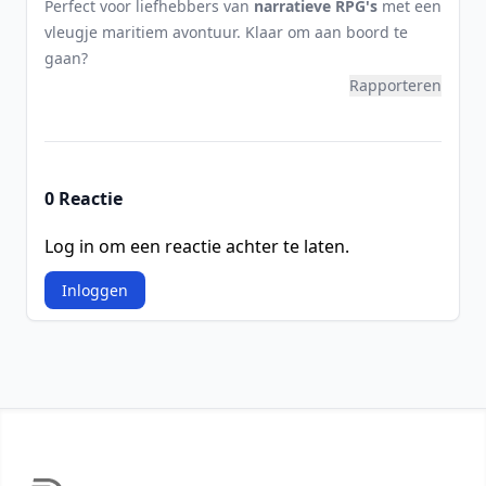
Perfect voor liefhebbers van
narratieve RPG's
met een
vleugje maritiem avontuur. Klaar om aan boord te
gaan?
Rapporteren
0 Reactie
Log in om een reactie achter te laten.
Inloggen
Footer