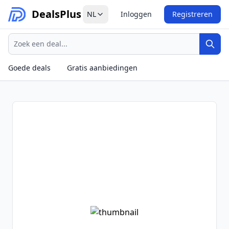
Deals
Plus
NL
Inloggen
Registreren
Zoeken
Zoek
Goede deals
Gratis aanbiedingen