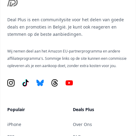
Deal Plus is een communitysite voor het delen van goede
deals en promoties in België. Je kunt ook reageren en
stemmen op de beste aanbiedingen.
Wij nemen deel aan het Amazon EU-partnerprogramma en andere
affiliateprogramma's. Sommige links op de site kunnen een commissie
opleveren als je een aankoop doet, zonder extra kosten voor jou.
Instagram
Tiktok
Bluesky
Threads
YouTube
Populair
Deals Plus
iPhone
Over Ons