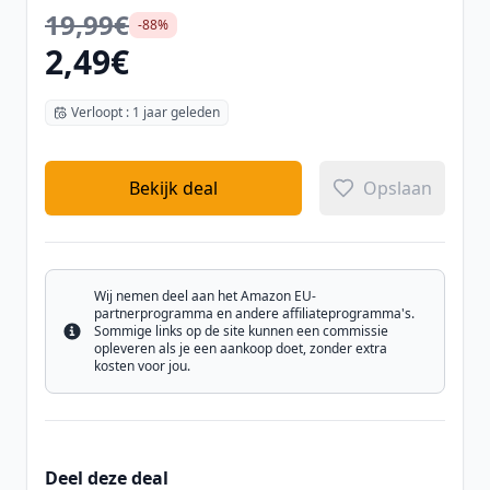
19,99€
-88%
2,49€
Verloopt : 1 jaar geleden
Bekijk deal
Opslaan
Wij nemen deel aan het Amazon EU-
partnerprogramma en andere affiliateprogramma's.
Sommige links op de site kunnen een commissie
Info
opleveren als je een aankoop doet, zonder extra
kosten voor jou.
Deel deze deal