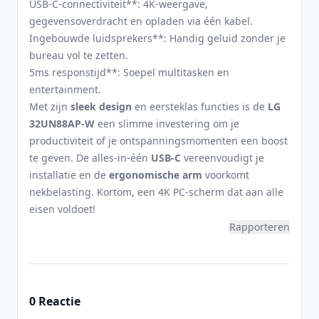
USB-C-connectiviteit**: 4K-weergave,
gegevensoverdracht en opladen via één kabel.
Ingebouwde luidsprekers**: Handig geluid zonder je
bureau vol te zetten.
5ms responstijd**: Soepel multitasken en
entertainment.
Met zijn
sleek design
en eersteklas functies is de
LG
32UN88AP-W
een slimme investering om je
productiviteit of je ontspanningsmomenten een boost
te geven. De alles-in-één
USB-C
vereenvoudigt je
installatie en de
ergonomische arm
voorkomt
nekbelasting. Kortom, een 4K PC-scherm dat aan alle
eisen voldoet!
Rapporteren
0 Reactie