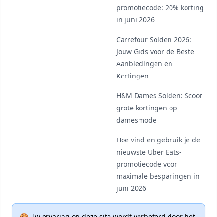
promotiecode: 20% korting
in juni 2026
Carrefour Solden 2026:
Jouw Gids voor de Beste
Aanbiedingen en
Kortingen
H&M Dames Solden: Scoor
grote kortingen op
damesmode
Hoe vind en gebruik je de
nieuwste Uber Eats-
promotiecode voor
maximale besparingen in
juni 2026
🍪 Uw ervaring op deze site wordt verbeterd door het