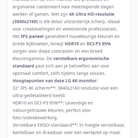
ergonomie combineert voor meeslepende dagen
werken of gamen. Met zijn
4K Ultra HD-resolutie
(3840x2160)
is elk detail uitzonderlijk scherp, ideaal
voor creatievelingen en veeleisende professionals.
Het
IPS-paneel
garandeert nauwkeurige kleuren en
brede kijkhoeken, terwijl
HDR10
en
DCI-P3 95%
zorgen voor diepe contrasten en een breed
kleurengamma. De
verstelbare ergonomische
standaard
past zich aan je behoeften aan voor
optimaal comfort, zelfs tijdens lange sessies.
Hoogtepunten van deze LG 4K-monitor:
32" IPS 4K scherm**: 3840x2160 resolutie voor een
ultra-gedetailleerd beeld.
HDR10 en DCI-P3 95%**: Levendige en
natuurgetrouwe kleuren, perfect voor
foto-/videobewerking.
Verstelbare ERGO-standaard**: In hoogte verstelbaar,
kantelbaar en draaibaar voor een werkplek op maat.