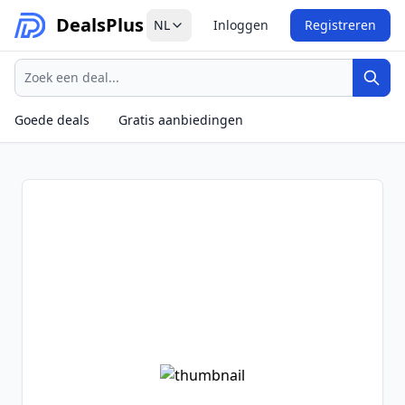
Deals
Plus
NL
Inloggen
Registreren
Zoeken
Zoek
Goede deals
Gratis aanbiedingen