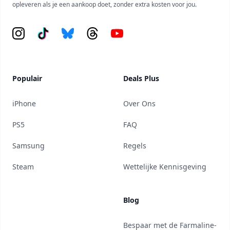
opleveren als je een aankoop doet, zonder extra kosten voor jou.
Instagram
Tiktok
Bluesky
Threads
YouTube
Populair
Deals Plus
iPhone
Over Ons
PS5
FAQ
Samsung
Regels
Steam
Wettelijke Kennisgeving
Blog
Bespaar met de Farmaline-