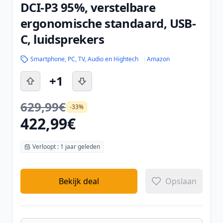
DCI-P3 95%, verstelbare
ergonomische standaard, USB-
C, luidsprekers
Smartphone, PC, TV, Audio en Hightech
Amazon
+1
629,99€
-33%
422,99€
Verloopt : 1 jaar geleden
Bekijk deal
Opslaan