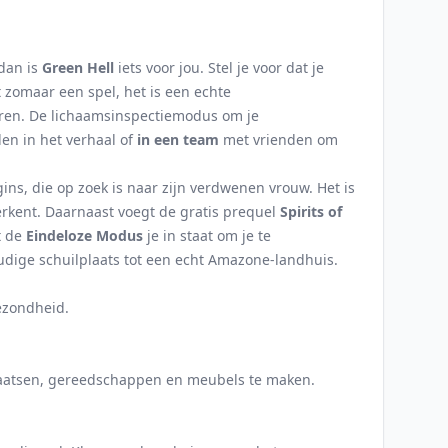
dan is
Green Hell
iets voor jou. Stel je voor dat je
iet zomaar een spel, het is een echte
eren. De lichaamsinspectiemodus om je
en in het verhaal of
in een team
met vrienden om
ns, die op zoek is naar zijn verdwenen vrouw. Het is
rkent. Daarnaast voegt de gratis prequel
Spirits of
t de
Eindeloze Modus
je in staat om je te
udige schuilplaats tot een echt Amazone-landhuis.
ezondheid.
laatsen, gereedschappen en meubels te maken.