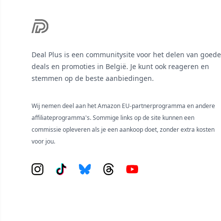
Deal Plus is een communitysite voor het delen van goede
deals en promoties in België. Je kunt ook reageren en
stemmen op de beste aanbiedingen.
Wij nemen deel aan het Amazon EU-partnerprogramma en andere
affiliateprogramma's. Sommige links op de site kunnen een
commissie opleveren als je een aankoop doet, zonder extra kosten
voor jou.
Instagram
Tiktok
Bluesky
Threads
YouTube