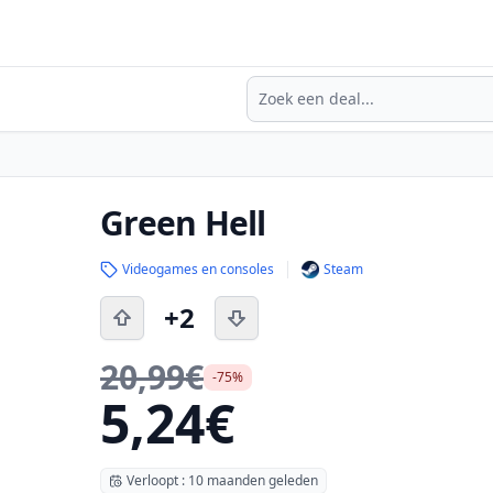
Zoeken
Green Hell
Videogames en consoles
Steam
+2
20,99€
-75%
5,24€
Verloopt : 10 maanden geleden