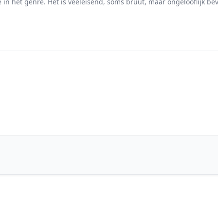
e in het genre. Het is veeleisend, soms bruut, maar ongelooflijk 