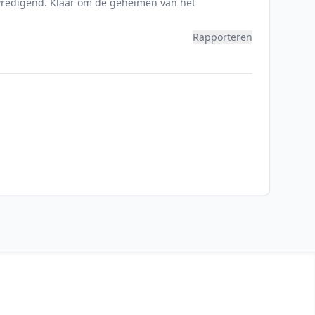
bevredigend. Klaar om de geheimen van het
Rapporteren