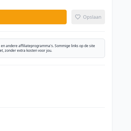
Opslaan
n andere affiliateprogramma's. Sommige links op de site
, zonder extra kosten voor jou.
Email