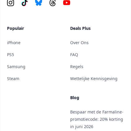
Instagram
Tiktok
Bluesky
Threads
YouTube
Populair
Deals Plus
iPhone
Over Ons
PS5
FAQ
Samsung
Regels
Steam
Wettelijke Kennisgeving
Blog
Bespaar met de Farmaline-
promotiecode: 20% korting
in juni 2026