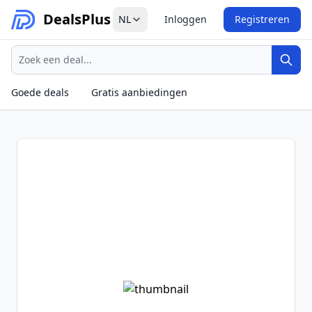
Deals
Plus
NL
Inloggen
Registreren
Zoeken
Zoek
Goede deals
Gratis aanbiedingen