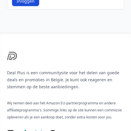
Inloggen
Footer
Deal Plus is een communitysite voor het delen van goede
deals en promoties in België. Je kunt ook reageren en
stemmen op de beste aanbiedingen.
Wij nemen deel aan het Amazon EU-partnerprogramma en andere
affiliateprogramma's. Sommige links op de site kunnen een commissie
opleveren als je een aankoop doet, zonder extra kosten voor jou.