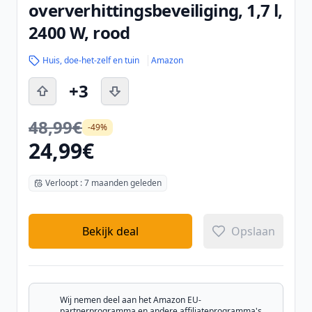
oververhittingsbeveiliging, 1,7 l,
2400 W, rood
Huis, doe-het-zelf en tuin
Amazon
+3
48,99€
-49%
24,99€
Verloopt : 7 maanden geleden
Bekijk deal
Opslaan
Wij nemen deel aan het Amazon EU-
partnerprogramma en andere affiliateprogramma's.