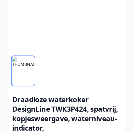
Draadloze waterkoker
DesignLine TWK3P424, spatvrij,
kopjesweergave, waterniveau-
indicator,