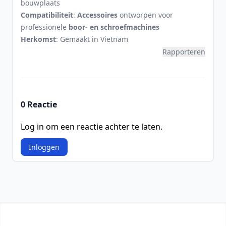
bouwplaats
Compatibiliteit
:
Accessoires
ontworpen voor
professionele
boor- en schroefmachines
Herkomst
: Gemaakt in Vietnam
Rapporteren
0 Reactie
Log in om een reactie achter te laten.
Inloggen
Footer