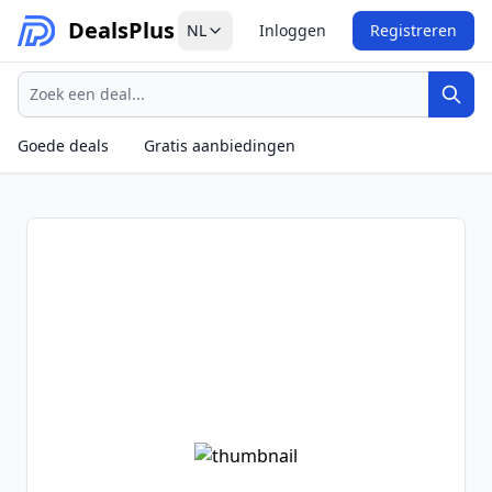
Deals
Plus
NL
Inloggen
Registreren
Zoeken
Zoek
Goede deals
Gratis aanbiedingen