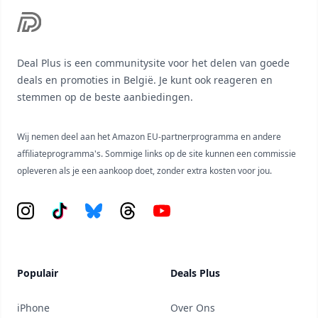
Deal Plus is een communitysite voor het delen van goede
deals en promoties in België. Je kunt ook reageren en
stemmen op de beste aanbiedingen.
Wij nemen deel aan het Amazon EU-partnerprogramma en andere
affiliateprogramma's. Sommige links op de site kunnen een commissie
opleveren als je een aankoop doet, zonder extra kosten voor jou.
Instagram
Tiktok
Bluesky
Threads
YouTube
Populair
Deals Plus
iPhone
Over Ons