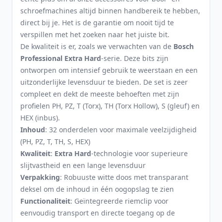
schroefmachines altijd binnen handbereik te hebben,
direct bij je. Het is de garantie om nooit tijd te
verspillen met het zoeken naar het juiste bit.
De kwaliteit is er, zoals we verwachten van de
Bosch
Professional Extra Hard
-serie. Deze bits zijn
ontworpen om intensief gebruik te weerstaan en een
uitzonderlijke levensduur te bieden. De set is zeer
compleet en dekt de meeste behoeften met zijn
profielen PH, PZ, T (Torx), TH (Torx Hollow), S (gleuf) en
HEX (inbus).
Inhoud
: 32 onderdelen voor maximale veelzijdigheid
(PH, PZ, T, TH, S, HEX)
Kwaliteit
:
Extra Hard
-technologie voor superieure
slijtvastheid en een lange levensduur
Verpakking
: Robuuste witte doos met transparant
deksel om de inhoud in één oogopslag te zien
Functionaliteit
: Geïntegreerde riemclip voor
eenvoudig transport en directe toegang op de