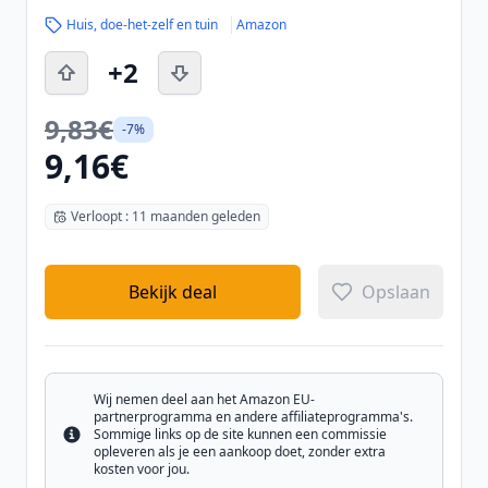
Huis, doe-het-zelf en tuin
Amazon
+2
9,83€
-7%
9,16€
Verloopt : 11 maanden geleden
Bekijk deal
Opslaan
Wij nemen deel aan het Amazon EU-
partnerprogramma en andere affiliateprogramma's.
Sommige links op de site kunnen een commissie
Info
opleveren als je een aankoop doet, zonder extra
kosten voor jou.