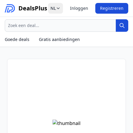
Deals
Plus
NL
Inloggen
Registreren
Zoeken
Zoek
Goede deals
Gratis aanbiedingen