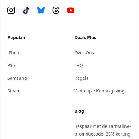
Instagram
Tiktok
Bluesky
Threads
YouTube
Populair
Deals Plus
iPhone
Over Ons
PS5
FAQ
Samsung
Regels
Steam
Wettelijke Kennisgeving
Blog
Bespaar met de Farmaline-
promotiecode: 20% korting