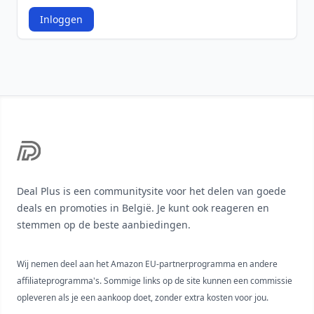
Inloggen
Footer
Deal Plus is een communitysite voor het delen van goede
deals en promoties in België. Je kunt ook reageren en
stemmen op de beste aanbiedingen.
Wij nemen deel aan het Amazon EU-partnerprogramma en andere
affiliateprogramma's. Sommige links op de site kunnen een commissie
opleveren als je een aankoop doet, zonder extra kosten voor jou.