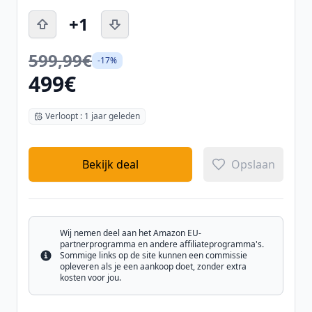
+1
599,99€
-17%
499€
Verloopt : 1 jaar geleden
Bekijk deal
Opslaan
Wij nemen deel aan het Amazon EU-
partnerprogramma en andere affiliateprogramma's.
Sommige links op de site kunnen een commissie
Info
opleveren als je een aankoop doet, zonder extra
kosten voor jou.