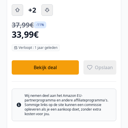
+2
37,99€
-11%
33,99€
Verloopt : 1 jaar geleden
Bekijk deal
Opslaan
Wij nemen deel aan het Amazon EU-
partnerprogramma en andere affiliateprogramma's.
Sommige links op de site kunnen een commissie
Info
opleveren als je een aankoop doet, zonder extra
kosten voor jou.