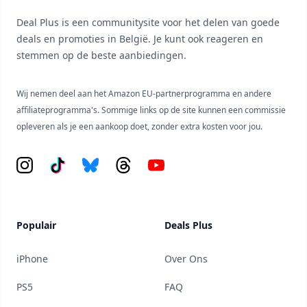
Deal Plus is een communitysite voor het delen van goede
deals en promoties in België. Je kunt ook reageren en
stemmen op de beste aanbiedingen.
Wij nemen deel aan het Amazon EU-partnerprogramma en andere
affiliateprogramma's. Sommige links op de site kunnen een commissie
opleveren als je een aankoop doet, zonder extra kosten voor jou.
Instagram
Tiktok
Bluesky
Threads
YouTube
Populair
Deals Plus
iPhone
Over Ons
PS5
FAQ