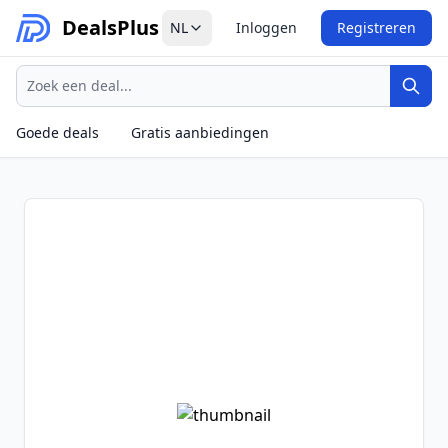
Deals
Plus
NL
Inloggen
Registreren
Zoeken
Zoek
Goede deals
Gratis aanbiedingen