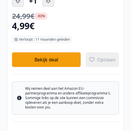
+1
24,99€
-80%
4,99€
Verloopt : 11 maanden geleden
Bekijk deal
Opslaan
Wij nemen deel aan het Amazon EU-
partnerprogramma en andere affiliateprogramma's.
Sommige links op de site kunnen een commissie
Info
opleveren als je een aankoop doet, zonder extra
kosten voor jou.