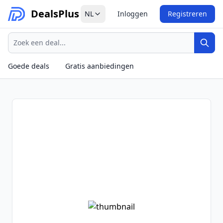
Deals
Plus
NL
Inloggen
Registreren
Zoeken
Zoek
Goede deals
Gratis aanbiedingen