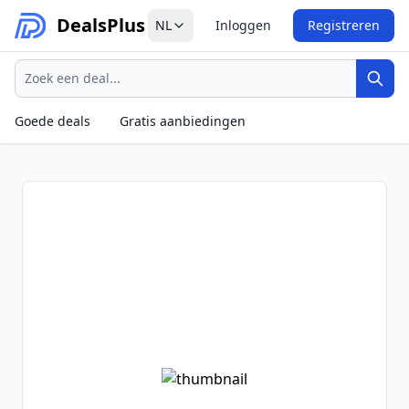
Deals
Plus
NL
Inloggen
Registreren
Zoeken
Zoek
Goede deals
Gratis aanbiedingen