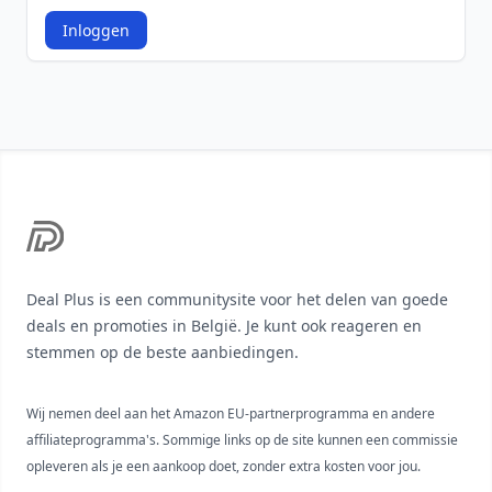
Inloggen
Footer
Deal Plus is een communitysite voor het delen van goede
deals en promoties in België. Je kunt ook reageren en
stemmen op de beste aanbiedingen.
Wij nemen deel aan het Amazon EU-partnerprogramma en andere
affiliateprogramma's. Sommige links op de site kunnen een commissie
opleveren als je een aankoop doet, zonder extra kosten voor jou.