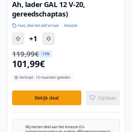
Ah, lader GAL 12 V-20,
gereedschaptas)
Huis, doe-het-zelf en tuin
Amazon
+1
119,99€
-15%
101,99€
Verloopt : 10 maanden geleden
Bekijk deal
Opslaan
Wij nemen deel aan het Amazon EU-
partnerprogramma en andere affiliateprogramma's.