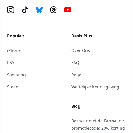
Instagram
Tiktok
Bluesky
Threads
YouTube
Populair
Deals Plus
iPhone
Over Ons
PS5
FAQ
Samsung
Regels
Steam
Wettelijke Kennisgeving
Blog
Bespaar met de Farmaline-
promotiecode: 20% korting