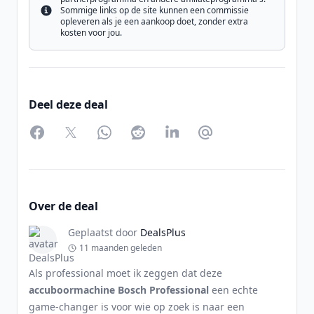
Sommige links op de site kunnen een commissie
Info
opleveren als je een aankoop doet, zonder extra
kosten voor jou.
Deel deze deal
Facebook
Twitter
WhatsApp
Reddit
LinkedIn
Partager par Email
Over de deal
Geplaatst door
DealsPlus
11 maanden geleden
Als professional moet ik zeggen dat deze
accuboormachine Bosch Professional
een echte
game-changer is voor wie op zoek is naar een