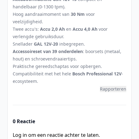
handelbaar (0-1300 tpm).
Hoog aandraaimoment van
30 Nm
voor
veelzijdigheid.
Twee accu's:
Accu 2,0 Ah
en
Accu 4,0 Ah
voor
verlengde gebruiksduur.
Snellader
GAL 12V-20
inbegrepen.
Accessoireset van 39 onderdelen
: boorsets (metaal,
hout) en schroevendraaiertips.
Praktische gereedschaptas voor opbergen.
Compatibiliteit met het hele
Bosch Professional 12V
-
ecosysteem.
Rapporteren
0 Reactie
Log in om een reactie achter te laten.