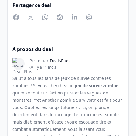
Partager ce deal
Facebook
Twitter
WhatsApp
Reddit
LinkedIn
Partager par Email
A propos du deal
Posté par
DealsPlus
il y a 11 mois
Salut à tous les fans de jeux de survie contre les
zombies ! Si vous cherchez un
jeu de survie zombie
qui mise tout sur l'action pure et les vagues de
monstres, 'Yet Another Zombie Survivors' est fait pour
vous. Oubliez les longs tutoriels : ici, on plonge
directement dans le carnage. Le principe est simple
mais diablement efficace : votre escouade tire et
combat automatiquement, vous laissant vous