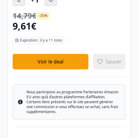
14,79€
-35%
9,61€
Expiration : il y a 11 mois
Voir le deal
Sauver
Nous participons au programme Partenaires Amazon
EU ainsi qu’à d’autres plateformes d’affiliation.
Certains liens présents sur le site peuvent générer
Info
une commission si vous effectuez un achat, sans frais
supplémentaires.