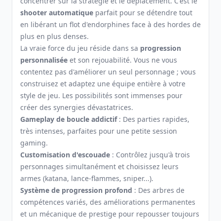
concentrer sur la stratégie et le déplacement. C'est le
shooter automatique
parfait pour se détendre tout
en libérant un flot d'endorphines face à des hordes de
plus en plus denses.
La vraie force du jeu réside dans sa
progression
personnalisée
et son rejouabilité. Vous ne vous
contentez pas d'améliorer un seul personnage ; vous
construisez et adaptez une équipe entière à votre
style de jeu. Les possibilités sont immenses pour
créer des synergies dévastatrices.
Gameplay de boucle addictif
: Des parties rapides,
très intenses, parfaites pour une petite session
gaming.
Customisation d'escouade
: Contrôlez jusqu'à trois
personnages simultanément et choisissez leurs
armes (katana, lance-flammes, sniper...).
Système de progression profond
: Des arbres de
compétences variés, des améliorations permanentes
et un mécanique de prestige pour repousser toujours