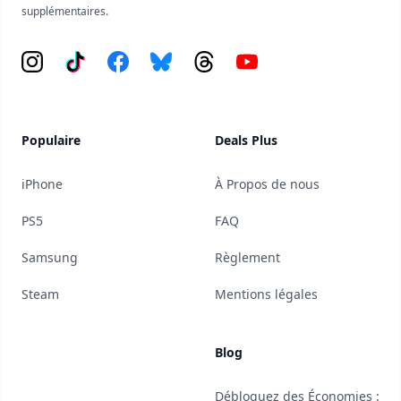
supplémentaires.
Instagram
Tiktok
Facebook
Bluesky
Threads
YouTube
Populaire
Deals Plus
iPhone
À Propos de nous
PS5
FAQ
Samsung
Règlement
Steam
Mentions légales
Blog
Débloquez des Économies :