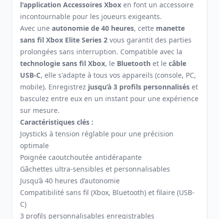
l'application Accessoires Xbox
en font un accessoire
incontournable pour les joueurs exigeants.
Avec une
autonomie de 40 heures
, cette
manette
sans fil Xbox Elite Series 2
vous garantit des parties
prolongées sans interruption. Compatible avec la
technologie sans fil Xbox
, le
Bluetooth
et le
câble
USB-C
, elle s'adapte à tous vos appareils (console, PC,
mobile). Enregistrez
jusqu’à 3 profils personnalisés
et
basculez entre eux en un instant pour une expérience
sur mesure.
Caractéristiques clés :
Joysticks à tension réglable pour une précision
optimale
Poignée caoutchoutée antidérapante
Gâchettes ultra-sensibles et personnalisables
Jusqu’à 40 heures d’autonomie
Compatibilité sans fil (Xbox, Bluetooth) et filaire (USB-
C)
3 profils personnalisables enregistrables