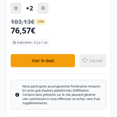
+2
103,13€
-26%
76,57€
Expiration : il y a 1 an
Voir le deal
Sauver
Nous participons au programme Partenaires Amazon
EU ainsi qu’à d’autres plateformes d’affiliation.
Certains liens présents sur le site peuvent générer
Info
une commission si vous effectuez un achat, sans frais
supplémentaires.