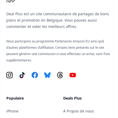
Deal Plus est un site communautaire de partages de bons
plans et promotion en Belgique. Vous pouvez aussi
commenter et voter les meilleurs offres.
Nous participons au programme Partenaires Amazon EU ainsi qu’à
d’autres plateformes d’affiliation. Certains liens présents sur le site
peuvent générer une commission si vous effectuez un achat, sans frais
supplémentaires.
Instagram
Tiktok
Facebook
Bluesky
Threads
YouTube
Populaire
Deals Plus
iPhone
À Propos de nous