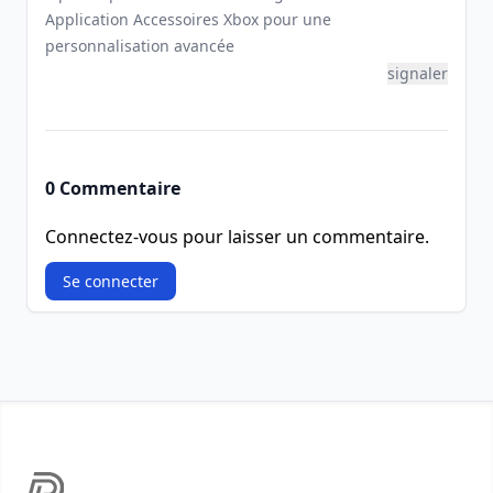
Application Accessoires Xbox pour une
personnalisation avancée
signaler
0 Commentaire
Connectez-vous pour laisser un commentaire.
Se connecter
Footer