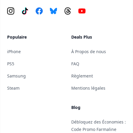
Instagram
Tiktok
Facebook
Bluesky
Threads
YouTube
Populaire
Deals Plus
iPhone
À Propos de nous
PS5
FAQ
Samsung
Règlement
Steam
Mentions légales
Blog
Débloquez des Économies :
Code Promo Farmaline