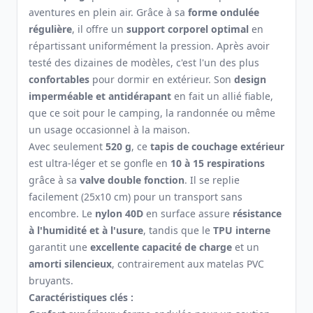
aventures en plein air. Grâce à sa
forme ondulée
régulière
, il offre un
support corporel optimal
en
répartissant uniformément la pression. Après avoir
testé des dizaines de modèles, c'est l'un des plus
confortables
pour dormir en extérieur. Son
design
imperméable et antidérapant
en fait un allié fiable,
que ce soit pour le camping, la randonnée ou même
un usage occasionnel à la maison.
Avec seulement
520 g
, ce
tapis de couchage extérieur
est ultra-léger et se gonfle en
10 à 15 respirations
grâce à sa
valve double fonction
. Il se replie
facilement (25x10 cm) pour un transport sans
encombre. Le
nylon 40D
en surface assure
résistance
à l'humidité et à l'usure
, tandis que le
TPU interne
garantit une
excellente capacité de charge
et un
amorti silencieux
, contrairement aux matelas PVC
bruyants.
Caractéristiques clés :