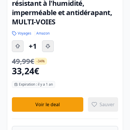
résistant à l'humidité,
imperméable et antidérapant,
MULTI-VOIES
Voyages
Amazon
+1
49,99€
-34%
33,24€
Expiration : il y a 1 an
Voir le deal
Sauver