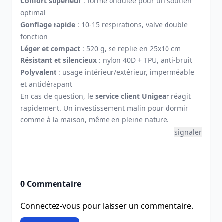
Confort supérieur
: forme ondulée pour un soutien
optimal
Gonflage rapide
: 10-15 respirations, valve double
fonction
Léger et compact
: 520 g, se replie en 25x10 cm
Résistant et silencieux
: nylon 40D + TPU, anti-bruit
Polyvalent
: usage intérieur/extérieur, imperméable
et antidérapant
En cas de question, le
service client Unigear
réagit
rapidement. Un investissement malin pour dormir
comme à la maison, même en pleine nature.
signaler
0 Commentaire
Connectez-vous pour laisser un commentaire.