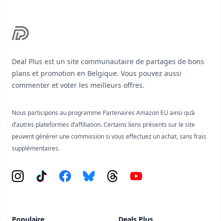
Footer
Deal Plus est un site communautaire de partages de bons
plans et promotion en Belgique. Vous pouvez aussi
commenter et voter les meilleurs offres.
Nous participons au programme Partenaires Amazon EU ainsi qu’à
d’autres plateformes d’affiliation. Certains liens présents sur le site
peuvent générer une commission si vous effectuez un achat, sans frais
supplémentaires.
Instagram
Tiktok
Facebook
Bluesky
Threads
YouTube
Populaire
Deals Plus