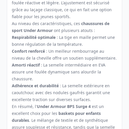
foulée réactive et légère. L'ajustement est sécurisé
grâce au laçage classique, ce qui en fait une option
fiable pour les jeunes sportifs.
Au niveau des caractéristiques, ces
chaussures de
sport Under Armour
ont plusieurs atouts :
Respirabilité optimale
: La tige en maille permet une
bonne régulation de la température.
Confort renforcé
: Un meilleur rembourrage au
niveau de la cheville offre un soutien supplémentaire.
Amorti réactif
: La semelle intermédiaire en EVA
assure une foulée dynamique sans alourdir la
chaussure.
Adhérence et durabilité
: La semelle extérieure en
caoutchouc avec des nodules gaufrés garantit une
excellente traction sur diverses surfaces.
En résumé, l'
Under Armour BPS Surge 4
est un
excellent choix pour les
baskets pour enfants
durables
. Le mélange de textile et de synthétique
assure souplesse et résistance, tandis que la semelle