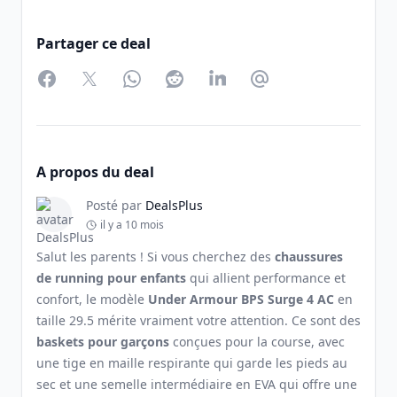
Partager ce deal
Facebook
Twitter
WhatsApp
Reddit
LinkedIn
Partager par Email
A propos du deal
Posté par
DealsPlus
il y a 10 mois
Salut les parents ! Si vous cherchez des
chaussures
de running pour enfants
qui allient performance et
confort, le modèle
Under Armour BPS Surge 4 AC
en
taille 29.5 mérite vraiment votre attention. Ce sont des
baskets pour garçons
conçues pour la course, avec
une tige en maille respirante qui garde les pieds au
sec et une semelle intermédiaire en EVA qui offre une