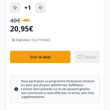
+1
40€
-48%
20,95€
Expiration : il y a 10 mois
Voir le deal
Sauver
Nous participons au programme Partenaires Amazon
EU ainsi qu’à d’autres plateformes d’affiliation.
Certains liens présents sur le site peuvent générer
Info
une commission si vous effectuez un achat, sans frais
supplémentaires.