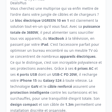
Vous cherchez une multiprise qui va enfin mettre de
l'ordre dans votre jungle de câbles et de chargeurs ?
Le
bloc électrique UGREEN 10 en 1
est clairement la
solution tout-en-un qu'il vous faut. Avec sa
puissance
totale de 3680W
, il peut alimenter sans sourciller
tous vos appareils, du
MacBook
à la télévision, en
passant par votre
iPad
. C'est l'accessoire parfait pour
optimiser un bureau encombré ou un meuble TV où
se concentrent de nombreux
appareils électriques
.
Ce qui le distingue, c'est son incroyable polyvalence et
ses protections avancées. Grâce à ses
6 prises AC
et
ses
4 ports USB
dont un
USB-C PD 20W
, il recharge
votre
iPhone 15
ou
Galaxy S24
à toute vitesse. La
technologie
GaN
et le
câble renforcé
assurent une
protection intelligente
contre les surtensions et les
surchauffes, pour une tranquillité d'esprit totale. Son
design compact
et son câble de
1.3m
permettent une
installation discrète et organisée.