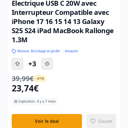
Electrique USB C 20W avec
Interrupteur Compatible avec
iPhone 17 16 15 14 13 Galaxy
S25 S24 iPad MacBook Rallonge
1.3M
Maison, Bricolage et Jardin
Amazon
+3
39,99€
-41%
23,74€
Expiration : il y a 7 mois
Voir le deal
Sauver