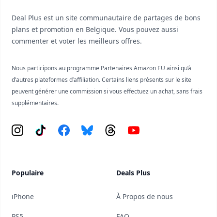
Deal Plus est un site communautaire de partages de bons
plans et promotion en Belgique. Vous pouvez aussi
commenter et voter les meilleurs offres.
Nous participons au programme Partenaires Amazon EU ainsi qu’à
d’autres plateformes d’affiliation. Certains liens présents sur le site
peuvent générer une commission si vous effectuez un achat, sans frais
supplémentaires.
Instagram
Tiktok
Facebook
Bluesky
Threads
YouTube
Populaire
Deals Plus
iPhone
À Propos de nous
PS5
FAQ