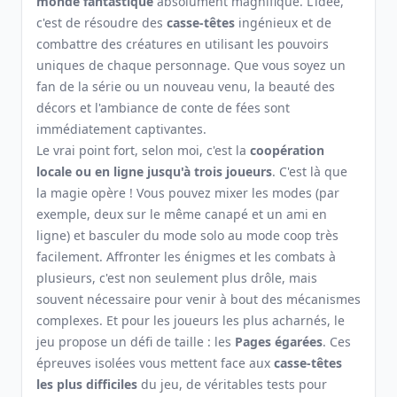
monde fantastique
absolument magnifique. L'idée,
c'est de résoudre des
casse-têtes
ingénieux et de
combattre des créatures en utilisant les pouvoirs
uniques de chaque personnage. Que vous soyez un
fan de la série ou un nouveau venu, la beauté des
décors et l'ambiance de conte de fées sont
immédiatement captivantes.
Le vrai point fort, selon moi, c'est la
coopération
locale ou en ligne jusqu'à trois joueurs
. C'est là que
la magie opère ! Vous pouvez mixer les modes (par
exemple, deux sur le même canapé et un ami en
ligne) et basculer du mode solo au mode coop très
facilement. Affronter les énigmes et les combats à
plusieurs, c'est non seulement plus drôle, mais
souvent nécessaire pour venir à bout des mécanismes
complexes. Et pour les joueurs les plus acharnés, le
jeu propose un défi de taille : les
Pages égarées
. Ces
épreuves isolées vous mettent face aux
casse-têtes
les plus difficiles
du jeu, de véritables tests pour