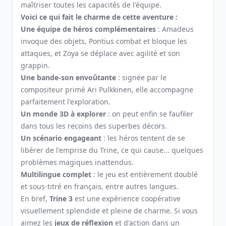
maîtriser toutes les capacités de l'équipe.
Voici ce qui fait le charme de cette aventure :
Une équipe de héros complémentaires
: Amadeus
invoque des objets, Pontius combat et bloque les
attaques, et Zoya se déplace avec agilité et son
grappin.
Une bande-son envoûtante
: signée par le
compositeur primé Ari Pulkkinen, elle accompagne
parfaitement l'exploration.
Un monde 3D à explorer
: on peut enfin se faufiler
dans tous les recoins des superbes décors.
Un scénario engageant
: les héros tentent de se
libérer de l'emprise du Trine, ce qui cause... quelques
problèmes magiques inattendus.
Multilingue complet
: le jeu est entièrement doublé
et sous-titré en français, entre autres langues.
En bref,
Trine 3
est une expérience coopérative
visuellement splendide et pleine de charme. Si vous
aimez les
jeux de réflexion
et d'action dans un