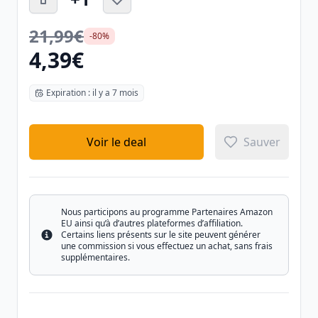
21,99€
-80%
4,39€
Expiration : il y a 7 mois
Voir le deal
Sauver
Nous participons au programme Partenaires Amazon
EU ainsi qu’à d’autres plateformes d’affiliation.
Certains liens présents sur le site peuvent générer
Info
une commission si vous effectuez un achat, sans frais
supplémentaires.