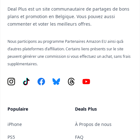
Deal Plus est un site communautaire de partages de bons
plans et promotion en Belgique. Vous pouvez aussi
commenter et voter les meilleurs offres.
Nous participons au programme Partenaires Amazon EU ainsi qu’à
d’autres plateformes d’affiliation. Certains liens présents sur le site
peuvent générer une commission si vous effectuez un achat, sans frais
supplémentaires.
Instagram
Tiktok
Facebook
Bluesky
Threads
YouTube
Populaire
Deals Plus
iPhone
À Propos de nous
PS5
FAQ