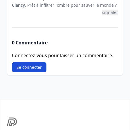
Clancy
. Prêt à infiltrer l’ombre pour sauver le monde ?
signaler
0 Commentaire
Connectez-vous pour laisser un commentaire.
Se connecter
Footer