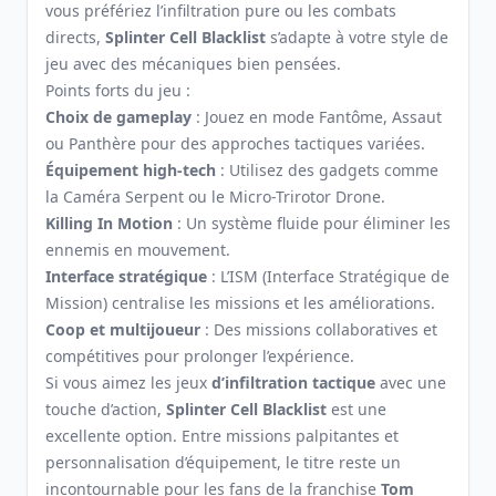
vous préfériez l’infiltration pure ou les combats
directs,
Splinter Cell Blacklist
s’adapte à votre style de
jeu avec des mécaniques bien pensées.
Points forts du jeu :
Choix de gameplay
: Jouez en mode Fantôme, Assaut
ou Panthère pour des approches tactiques variées.
Équipement high-tech
: Utilisez des gadgets comme
la Caméra Serpent ou le Micro-Trirotor Drone.
Killing In Motion
: Un système fluide pour éliminer les
ennemis en mouvement.
Interface stratégique
: L’ISM (Interface Stratégique de
Mission) centralise les missions et les améliorations.
Coop et multijoueur
: Des missions collaboratives et
compétitives pour prolonger l’expérience.
Si vous aimez les jeux
d’infiltration tactique
avec une
touche d’action,
Splinter Cell Blacklist
est une
excellente option. Entre missions palpitantes et
personnalisation d’équipement, le titre reste un
incontournable pour les fans de la franchise
Tom