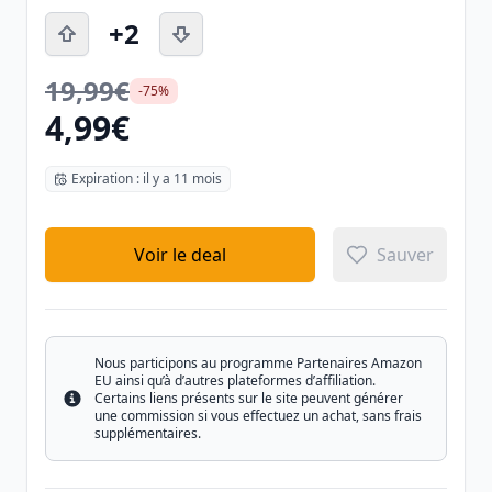
+2
19,99€
-75%
4,99€
Expiration : il y a 11 mois
Voir le deal
Sauver
Nous participons au programme Partenaires Amazon
EU ainsi qu’à d’autres plateformes d’affiliation.
Certains liens présents sur le site peuvent générer
Info
une commission si vous effectuez un achat, sans frais
supplémentaires.