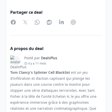
Partager ce deal
Facebook
Twitter
WhatsApp
Reddit
LinkedIn
Partager par Email
A propos du deal
Posté par
DealsPlus
il y a 11 mois
Tom Clancy’s Splinter Cell Blacklist
est un jeu
d’infiltration et d’action captivant qui plonge les
joueurs dans une course contre la montre pour
stopper une série d’attaques terroristes. Avec Sam
Fisher à la tête de l’unité Echelon 4, le jeu offre une
expérience immersive grâce à des graphismes
réalistes et une narration cinématographique. Que