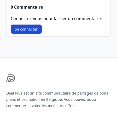
0 Commentaire
Connectez-vous pour laisser un commentaire.
Se connecter
Footer
Deal Plus est un site communautaire de partages de bons
plans et promotion en Belgique. Vous pouvez aussi
commenter et voter les meilleurs offres.