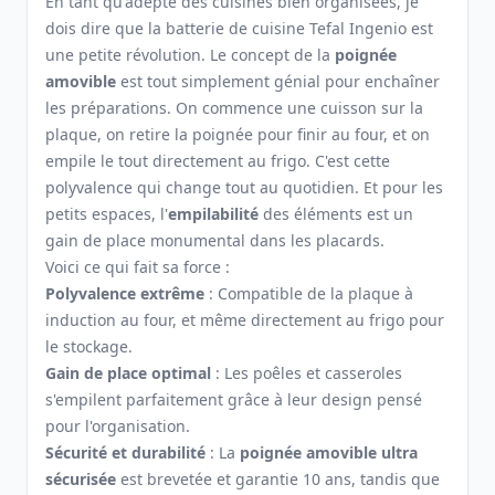
En tant qu'adepte des cuisines bien organisées, je
dois dire que la batterie de cuisine Tefal Ingenio est
une petite révolution. Le concept de la
poignée
amovible
est tout simplement génial pour enchaîner
les préparations. On commence une cuisson sur la
plaque, on retire la poignée pour finir au four, et on
empile le tout directement au frigo. C'est cette
polyvalence qui change tout au quotidien. Et pour les
petits espaces, l'
empilabilité
des éléments est un
gain de place monumental dans les placards.
Voici ce qui fait sa force :
Polyvalence extrême
: Compatible de la plaque à
induction au four, et même directement au frigo pour
le stockage.
Gain de place optimal
: Les poêles et casseroles
s'empilent parfaitement grâce à leur design pensé
pour l'organisation.
Sécurité et durabilité
: La
poignée amovible ultra
sécurisée
est brevetée et garantie 10 ans, tandis que