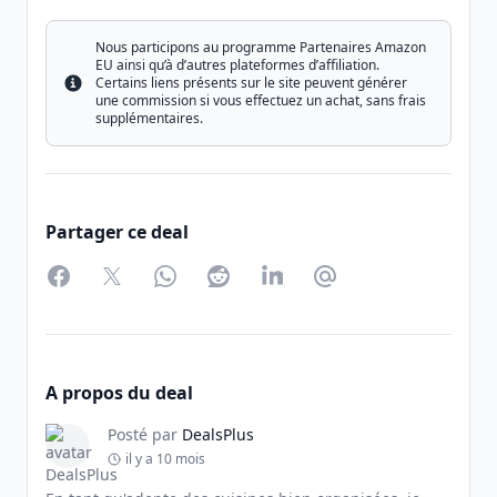
Nous participons au programme Partenaires Amazon
EU ainsi qu’à d’autres plateformes d’affiliation.
Certains liens présents sur le site peuvent générer
Info
une commission si vous effectuez un achat, sans frais
supplémentaires.
Partager ce deal
Facebook
Twitter
WhatsApp
Reddit
LinkedIn
Partager par Email
A propos du deal
Posté par
DealsPlus
il y a 10 mois