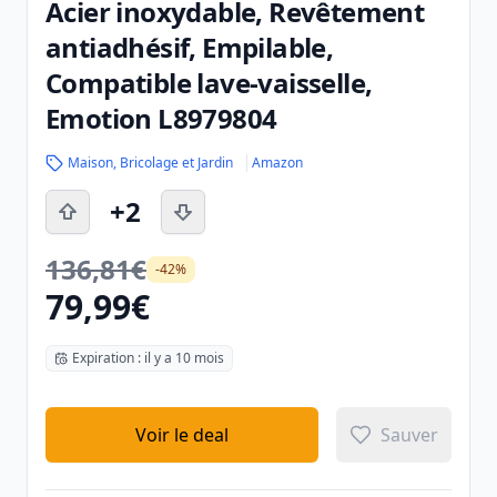
Acier inoxydable, Revêtement
antiadhésif, Empilable,
Compatible lave-vaisselle,
Emotion L8979804
Maison, Bricolage et Jardin
Amazon
+2
136,81€
-42%
79,99€
Expiration : il y a 10 mois
Voir le deal
Sauver