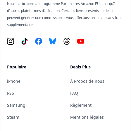
Nous participons au programme Partenaires Amazon EU ainsi qu’à
d’autres plateformes d’affiliation. Certains liens présents sur le site
peuvent générer une commission si vous effectuez un achat, sans frais
supplémentaires.
Instagram
Tiktok
Facebook
Bluesky
Threads
YouTube
Populaire
Deals Plus
iPhone
À Propos de nous
PS5
FAQ
Samsung
Règlement
Steam
Mentions légales