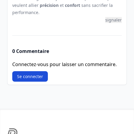
veulent allier
précision
et
confort
sans sacrifier la
performance.
signaler
0 Commentaire
Connectez-vous pour laisser un commentaire.
Se connecter
Footer