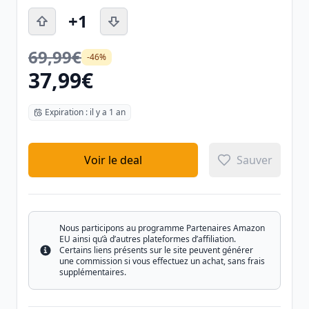
+1
69,99€
-46%
37,99€
Expiration : il y a 1 an
Voir le deal
Sauver
Nous participons au programme Partenaires Amazon
EU ainsi qu’à d’autres plateformes d’affiliation.
Certains liens présents sur le site peuvent générer
Info
une commission si vous effectuez un achat, sans frais
supplémentaires.