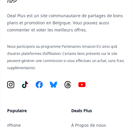
Deal Plus est un site communautaire de partages de bons
plans et promotion en Belgique. Vous pouvez aussi
commenter et voter les meilleurs offres.
Nous participons au programme Partenaires Amazon EU ainsi qu’à
d’autres plateformes d’affiliation. Certains liens présents sur le site
peuvent générer une commission si vous effectuez un achat, sans frais
supplémentaires.
Instagram
Tiktok
Facebook
Bluesky
Threads
YouTube
Populaire
Deals Plus
iPhone
À Propos de nous