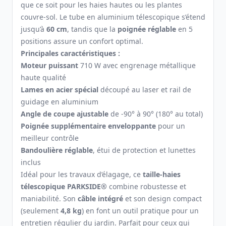
que ce soit pour les haies hautes ou les plantes
couvre-sol. Le tube en aluminium télescopique s’étend
jusqu’à
60 cm
, tandis que la
poignée réglable
en 5
positions assure un confort optimal.
Principales caractéristiques :
Moteur puissant
710 W avec engrenage métallique
haute qualité
Lames en acier spécial
découpé au laser et rail de
guidage en aluminium
Angle de coupe ajustable
de -90° à 90° (180° au total)
Poignée supplémentaire enveloppante
pour un
meilleur contrôle
Bandoulière réglable
, étui de protection et lunettes
inclus
Idéal pour les travaux d’élagage, ce
taille-haies
télescopique PARKSIDE®
combine robustesse et
maniabilité. Son
câble intégré
et son design compact
(seulement
4,8 kg
) en font un outil pratique pour un
entretien régulier du jardin. Parfait pour ceux qui