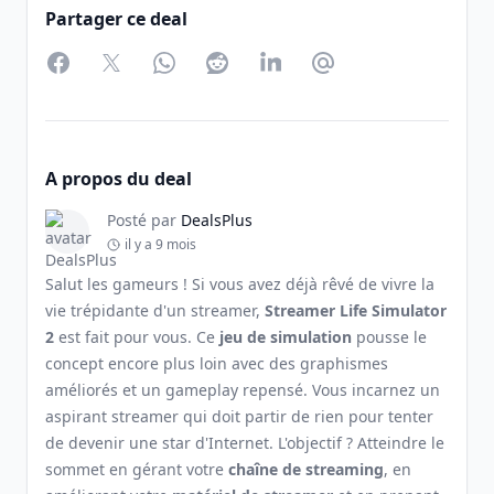
Partager ce deal
Facebook
Twitter
WhatsApp
Reddit
LinkedIn
Partager par Email
A propos du deal
Posté par
DealsPlus
il y a 9 mois
Salut les gameurs ! Si vous avez déjà rêvé de vivre la
vie trépidante d'un streamer,
Streamer Life Simulator
2
est fait pour vous. Ce
jeu de simulation
pousse le
concept encore plus loin avec des graphismes
améliorés et un gameplay repensé. Vous incarnez un
aspirant streamer qui doit partir de rien pour tenter
de devenir une star d'Internet. L'objectif ? Atteindre le
sommet en gérant votre
chaîne de streaming
, en