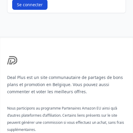
Se connecter
Footer
Deal Plus est un site communautaire de partages de bons
plans et promotion en Belgique. Vous pouvez aussi
commenter et voter les meilleurs offres.
Nous participons au programme Partenaires Amazon EU ainsi qu’à
d’autres plateformes d’affiliation. Certains liens présents sur le site
peuvent générer une commission si vous effectuez un achat, sans frais
supplémentaires.