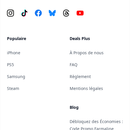
Instagram
Tiktok
Facebook
Bluesky
Threads
YouTube
Populaire
Deals Plus
iPhone
À Propos de nous
PS5
FAQ
Samsung
Règlement
Steam
Mentions légales
Blog
Débloquez des Économies :
Code Promo Farmaline