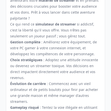
améliorant votre
matériel de streamer
et en prenant
des décisions cruciales pour booster votre audience
et vos dons. Prêt à vous lancer dans cette aventure
palpitante ?
Ce qui rend ce
simulateur de streamer
si addictif,
c'est la liberté qu'il vous offre. Vous n'êtes pas
seulement un joueur passif ; vous gérez tout.
Gestion complète
: Améliorez votre équipement, de
votre PC gamer à votre connexion internet, et
développez les compétences de votre personnage.
Choix stratégiques
: Adoptez une attitude innocente
ou devenez un streamer toxique. Vos décisions en
direct impactent directement votre audience et vos
revenus.
Évolution de carrière
: Commencez avec un vieil
ordinateur et de petits boulots pour finir par acheter
une grande maison et même manager d'autres
streamers.
Gameplay risqué
: Tentez la voie illégale en utilisant