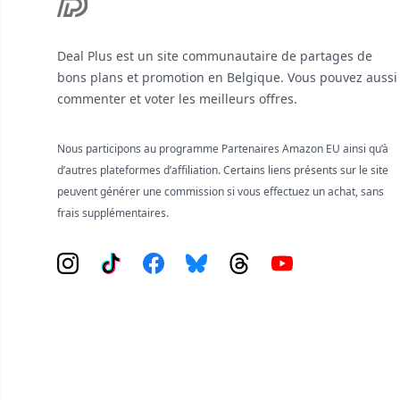
Deal Plus est un site communautaire de partages de
bons plans et promotion en Belgique. Vous pouvez aussi
commenter et voter les meilleurs offres.
Nous participons au programme Partenaires Amazon EU ainsi qu’à
d’autres plateformes d’affiliation. Certains liens présents sur le site
peuvent générer une commission si vous effectuez un achat, sans
frais supplémentaires.
Instagram
Tiktok
Facebook
Bluesky
Threads
YouTube