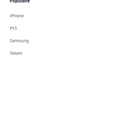
Populaire
iPhone
PS5
Samsung
Steam