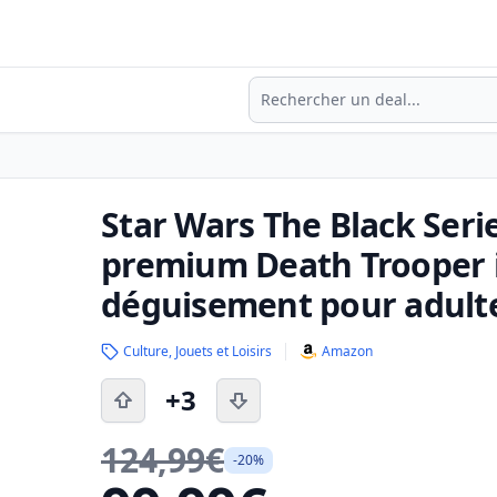
Recherche
Star Wars The Black Seri
premium Death Trooper im
déguisement pour adult
Culture, Jouets et Loisirs
Amazon
+3
124,99€
-20%