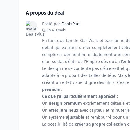
A propos du deal
Posté par
DealsPlus
il y a 9 mois
En tant que fan de Star Wars et passionné de
détail qui va transformer complètement vot
complexes donnent immédiatement une sensati
d'un soldat d'élite de l'Empire dès qu'on l'enfi
Le design ne se contente pas d'être esthétiqu
adapté à la plupart des tailles de tête. Mais le
créant un effet visuel digne des films. C'est
premium
.
Ce que j'ai particulièrement apprécié :
Un
design premium
extrêmement détaillé et
Un
effet lumineux
avec capteur et minuteri
Un système
ajustable
et rembourré pour un p
La possibilité de
créer sa propre collection
en