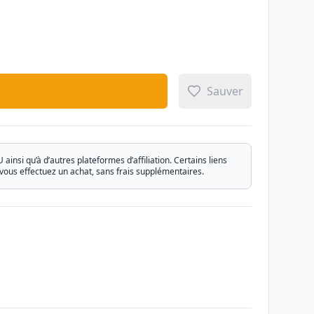
Sauver
si qu’à d’autres plateformes d’affiliation. Certains liens
vous effectuez un achat, sans frais supplémentaires.
Email