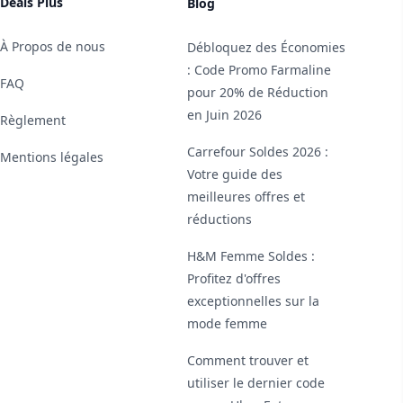
Deals Plus
Blog
À Propos de nous
Débloquez des Économies
: Code Promo Farmaline
FAQ
pour 20% de Réduction
en Juin 2026
Règlement
Carrefour Soldes 2026 :
Mentions légales
Votre guide des
meilleures offres et
réductions
H&M Femme Soldes :
Profitez d'offres
exceptionnelles sur la
mode femme
Comment trouver et
utiliser le dernier code