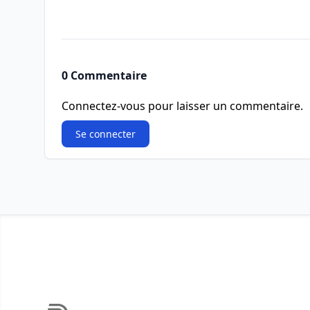
0 Commentaire
Connectez-vous pour laisser un commentaire.
Se connecter
Footer