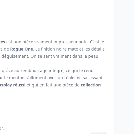
ies
est une pièce vraiment impressionnante. C'est le
rs de
Rogue One
. La finition noire mate et les détails
de déguisement. On se sent vraiment dans la peau
le grâce au rembourrage intégré, ce qui le rend
ur le menton s'allument avec un réalisme saisissant,
osplay réussi
et qui en fait une pièce de
collection
r.