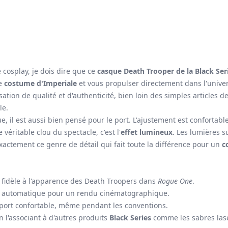
 cosplay, je dois dire que ce
casque Death Trooper de la Black Ser
re
costume d'Imperiale
et vous propulser directement dans l'unive
on de qualité et d'authenticité, bien loin des simples articles 
le.
e, il est aussi bien pensé pour le port. L'ajustement est confortab
 véritable clou du spectacle, c'est l'
effet lumineux
. Les lumières s
 exactement ce genre de détail qui fait toute la différence pour un
c
 fidèle à l'apparence des Death Troopers dans
Rogue One
.
e automatique pour un rendu cinématographique.
ort confortable, même pendant les conventions.
 l'associant à d'autres produits
Black Series
comme les sabres lase