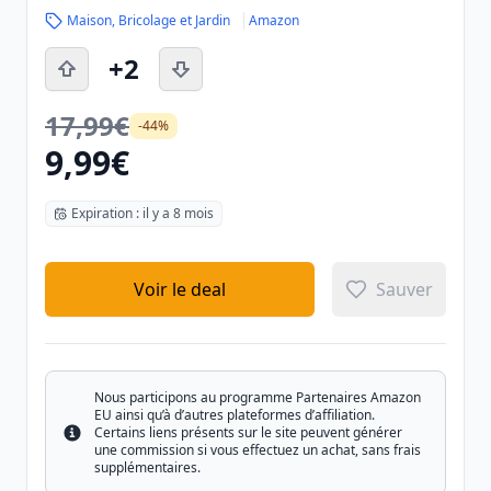
Maison, Bricolage et Jardin
Amazon
+2
17,99€
-44%
9,99€
Expiration : il y a 8 mois
Voir le deal
Sauver
Nous participons au programme Partenaires Amazon
EU ainsi qu’à d’autres plateformes d’affiliation.
Certains liens présents sur le site peuvent générer
Info
une commission si vous effectuez un achat, sans frais
supplémentaires.