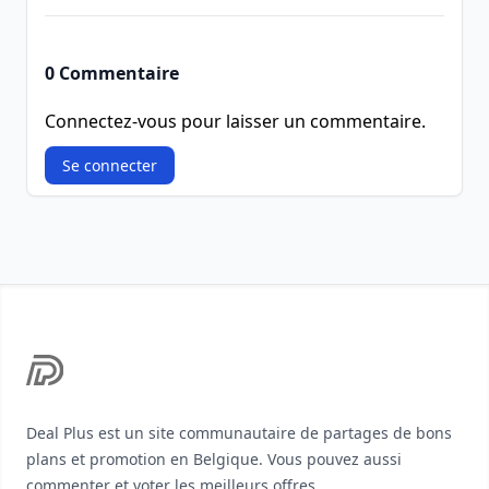
0 Commentaire
Connectez-vous pour laisser un commentaire.
Se connecter
Footer
Deal Plus est un site communautaire de partages de bons
plans et promotion en Belgique. Vous pouvez aussi
commenter et voter les meilleurs offres.