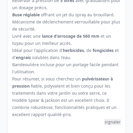
Réservoir à pression de
5 litres
avec graduations pour
un dosage précis.
Buse réglable
offrant un jet du spray au brouillard.
Mécanisme de déclenchement verrouillable pour plus
de sécurité.
Livré avec une
lance d'arrosage de 560 mm
et un
tuyau pour un meilleur accès.
Idéal pour l'application d'
herbicides
, de
fongicides
et
d'
engrais
solubles dans l'eau.
Bandeoulière incluse pour un portage facile pendant
l'utilisation.
Pour résumer, si vous cherchez un
pulvérisateur à
pression
fiable, polyvalent et bien conçu pour les
traitements dans votre jardin ou votre serre, ce
modèle Spear & Jackson est un excellent choix. Il
combine robustesse, fonctionnalités pratiques et un
excellent rapport qualité-prix.
signaler