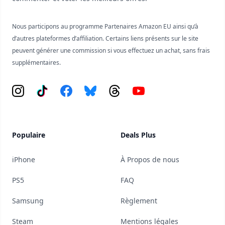
Nous participons au programme Partenaires Amazon EU ainsi qu’à
d’autres plateformes d’affiliation. Certains liens présents sur le site
peuvent générer une commission si vous effectuez un achat, sans frais
supplémentaires.
Instagram
Tiktok
Facebook
Bluesky
Threads
YouTube
Populaire
Deals Plus
iPhone
À Propos de nous
PS5
FAQ
Samsung
Règlement
Steam
Mentions légales