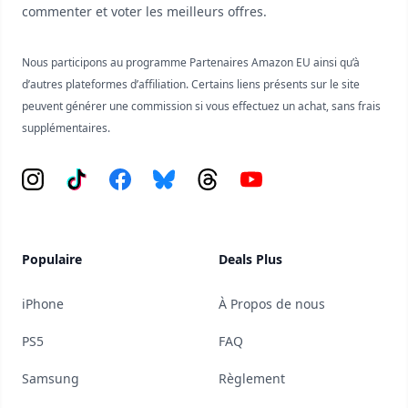
commenter et voter les meilleurs offres.
Nous participons au programme Partenaires Amazon EU ainsi qu’à
d’autres plateformes d’affiliation. Certains liens présents sur le site
peuvent générer une commission si vous effectuez un achat, sans frais
supplémentaires.
Instagram
Tiktok
Facebook
Bluesky
Threads
YouTube
Populaire
Deals Plus
iPhone
À Propos de nous
PS5
FAQ
Samsung
Règlement