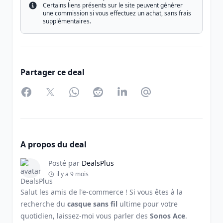
Certains liens présents sur le site peuvent générer
Info
une commission si vous effectuez un achat, sans frais
supplémentaires.
Partager ce deal
Facebook
Twitter
WhatsApp
Reddit
LinkedIn
Partager par Email
A propos du deal
Posté par
DealsPlus
il y a 9 mois
Salut les amis de l'e-commerce ! Si vous êtes à la
recherche du
casque sans fil
ultime pour votre
quotidien, laissez-moi vous parler des
Sonos Ace
.