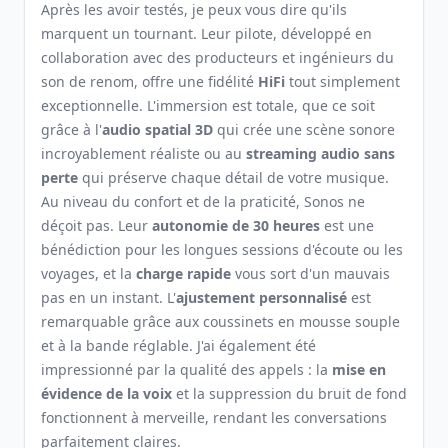
Après les avoir testés, je peux vous dire qu'ils
marquent un tournant. Leur pilote, développé en
collaboration avec des producteurs et ingénieurs du
son de renom, offre une fidélité
HiFi
tout simplement
exceptionnelle. L'immersion est totale, que ce soit
grâce à l'
audio spatial 3D
qui crée une scène sonore
incroyablement réaliste ou au
streaming audio sans
perte
qui préserve chaque détail de votre musique.
Au niveau du confort et de la praticité, Sonos ne
déçoit pas. Leur
autonomie de 30 heures
est une
bénédiction pour les longues sessions d'écoute ou les
voyages, et la
charge rapide
vous sort d'un mauvais
pas en un instant. L'
ajustement personnalisé
est
remarquable grâce aux coussinets en mousse souple
et à la bande réglable. J'ai également été
impressionné par la qualité des appels : la
mise en
évidence de la voix
et la suppression du bruit de fond
fonctionnent à merveille, rendant les conversations
parfaitement claires.