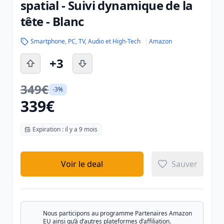
spatial - Suivi dynamique de la
tête - Blanc
Smartphone, PC, TV, Audio et High-Tech
Amazon
+3
349€
-3%
339€
Expiration : il y a 9 mois
Voir le deal
Sauver
Nous participons au programme Partenaires Amazon
EU ainsi qu’à d’autres plateformes d’affiliation.