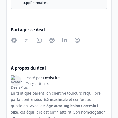
supplémentaires.
Partager ce deal
Facebook
Twitter
WhatsApp
Reddit
LinkedIn
Partager par Email
A propos du deal
Posté par
DealsPlus
il y a 10 mois
En tant que parent, on cherche toujours l'équilibre
parfait entre
sécurité maximale
et confort au
quotidien. Avec le
siège auto Inglesina Cartesio i-
Size
, cet équilibre est enfin atteint. Son homologation