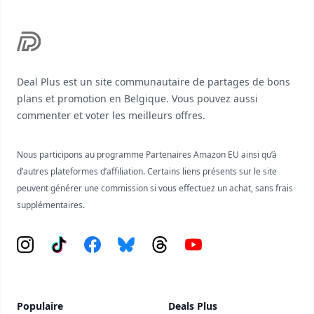
Deal Plus est un site communautaire de partages de bons
plans et promotion en Belgique. Vous pouvez aussi
commenter et voter les meilleurs offres.
Nous participons au programme Partenaires Amazon EU ainsi qu’à
d’autres plateformes d’affiliation. Certains liens présents sur le site
peuvent générer une commission si vous effectuez un achat, sans frais
supplémentaires.
Instagram
Tiktok
Facebook
Bluesky
Threads
YouTube
Populaire
Deals Plus