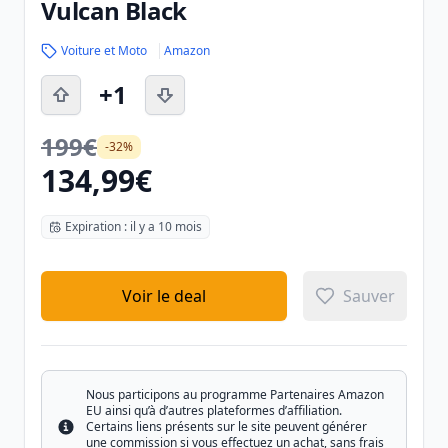
Vulcan Black
Voiture et Moto
Amazon
+1
199€
-32%
134,99€
Expiration : il y a 10 mois
Voir le deal
Sauver
Nous participons au programme Partenaires Amazon
EU ainsi qu’à d’autres plateformes d’affiliation.
Certains liens présents sur le site peuvent générer
Info
une commission si vous effectuez un achat, sans frais