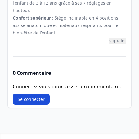
l'enfant de 3 à 12 ans grâce à ses 7 réglages en
hauteur.
Confort supérieur
: Siège inclinable en 4 positions,
assise anatomique et matériaux respirants pour le
bien-être de l'enfant.
signaler
0 Commentaire
Connectez-vous pour laisser un commentaire.
Se connecter
Footer