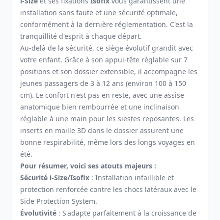
i-Size
et ses fixations
Isofix
vous garantissent une
installation sans faute et une sécurité optimale,
conformément à la dernière réglementation. C'est la
tranquillité d'esprit à chaque départ.
Au-delà de la sécurité, ce siège évolutif grandit avec
votre enfant. Grâce à son appui-tête réglable sur 7
positions et son dossier extensible, il accompagne les
jeunes passagers de 3 à 12 ans (environ 100 à 150
cm). Le confort n'est pas en reste, avec une assise
anatomique bien rembourrée et une inclinaison
réglable à une main pour les siestes reposantes. Les
inserts en maille 3D dans le dossier assurent une
bonne respirabilité, même lors des longs voyages en
été.
Pour résumer, voici ses atouts majeurs :
Sécurité i-Size/Isofix
: Installation infaillible et
protection renforcée contre les chocs latéraux avec le
Side Protection System.
Évolutivité
: S'adapte parfaitement à la croissance de