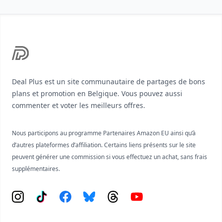
Footer
Deal Plus est un site communautaire de partages de bons
plans et promotion en Belgique. Vous pouvez aussi
commenter et voter les meilleurs offres.
Nous participons au programme Partenaires Amazon EU ainsi qu’à
d’autres plateformes d’affiliation. Certains liens présents sur le site
peuvent générer une commission si vous effectuez un achat, sans frais
supplémentaires.
Instagram
Tiktok
Facebook
Bluesky
Threads
YouTube