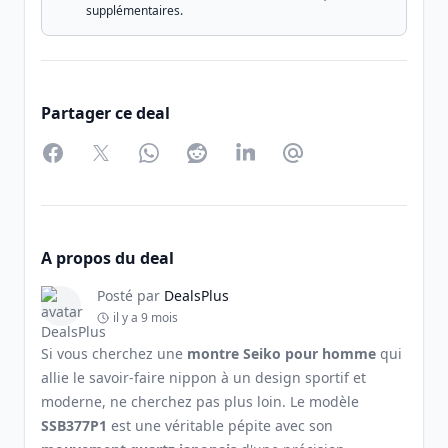
supplémentaires.
Partager ce deal
Facebook
Twitter
WhatsApp
Reddit
LinkedIn
Partager par Email
A propos du deal
Posté par
DealsPlus
il y a 9 mois
Si vous cherchez une
montre Seiko pour homme
qui
allie le savoir-faire nippon à un design sportif et
moderne, ne cherchez pas plus loin. Le modèle
SSB377P1
est une véritable pépite avec son