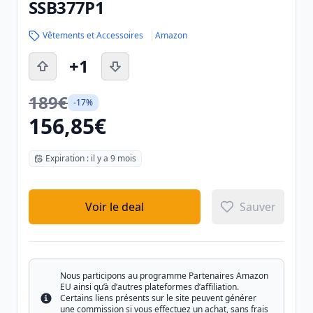
SSB377P1
Vêtements et Accessoires
Amazon
+1
189€
-17%
156,85€
Expiration : il y a 9 mois
Voir le deal
Sauver
Nous participons au programme Partenaires Amazon
EU ainsi qu’à d’autres plateformes d’affiliation.
Certains liens présents sur le site peuvent générer
Info
une commission si vous effectuez un achat, sans frais