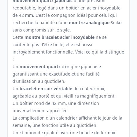
mouvement quartz japonais
d'une précision
redoutable, logé dans un boîtier en acier inoxydable
de 42 mm. C'est le compagnon idéal pour celui qui
recherche la fiabilité d'une
montre analogique
Seiko
sans compromis sur le style.
Cette
montre bracelet acier inoxydable
ne se
contente pas d'être belle, elle est aussi
incroyablement fonctionnelle. Voici ce qui la distingue
:
Un
mouvement quartz
d'origine japonaise
garantissant une exactitude et une facilité
d'utilisation au quotidien.
Un
bracelet en cuir véritable
de couleur noir,
agréable au porté et qui vieillira magnifiquement.
Un boîtier rond de 42 mm, une dimension
universellement appréciée.
La complication d'un calendrier affichant le jour de la
semaine, une fonction utile au quotidien.
Une finition de qualité avec une boucle de fermoir