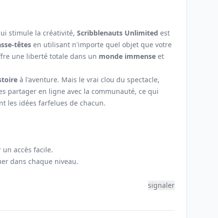
i stimule la créativité,
Scribblenauts Unlimited
est
asse-têtes
en utilisant n'importe quel objet que votre
ffre une liberté totale dans un
monde immense
et
.
stoire
à l'aventure. Mais le vrai clou du spectacle,
es partager en ligne avec la communauté, ce qui
vant les idées farfelues de chacun.
 un accès facile.
quer dans chaque niveau.
signaler