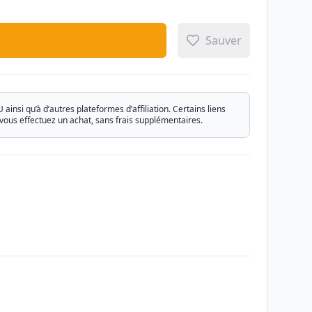
Sauver
si qu’à d’autres plateformes d’affiliation. Certains liens
vous effectuez un achat, sans frais supplémentaires.
Email