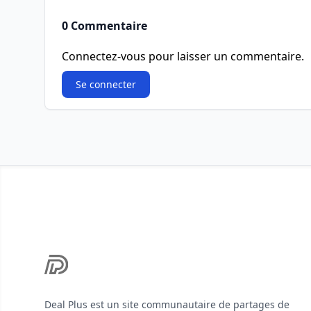
0 Commentaire
Connectez-vous pour laisser un commentaire.
Se connecter
Footer
Deal Plus est un site communautaire de partages de