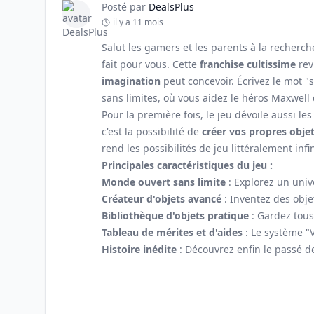
Posté par
DealsPlus
il y a 11 mois
Salut les gamers et les parents à la recherch
fait pour vous. Cette
franchise cultissime
rev
imagination
peut concevoir. Écrivez le mot "s
sans limites, où vous aidez le héros Maxwell
Pour la première fois, le jeu dévoile aussi l
c'est la possibilité de
créer vos propres obje
rend les possibilités de jeu littéralement infi
Principales caractéristiques du jeu :
Monde ouvert sans limite
: Explorez un univ
Créateur d'objets avancé
: Inventez des objet
Bibliothèque d'objets pratique
: Gardez tous
Tableau de mérites et d'aides
: Le système "
Histoire inédite
: Découvrez enfin le passé de