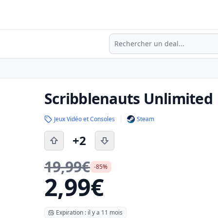
Recherche
Scribblenauts Unlimited
Jeux Vidéo et Consoles
Steam
+2
19,99€
-85%
2,99€
Expiration : il y a 11 mois