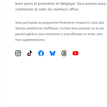
bons plans et promotion en Belgique. Vous pouvez aussi
commenter et voter les meilleurs offres.
Nous participons au programme Partenaires Amazon EU ainsi qu’à
d’autres plateformes d’affiliation. Certains liens présents sur le site
peuvent générer une commission si vous effectuez un achat, sans
frais supplémentaires.
Instagram
Tiktok
Facebook
Bluesky
Threads
YouTube