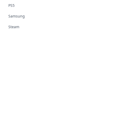
PS5
Samsung
Steam