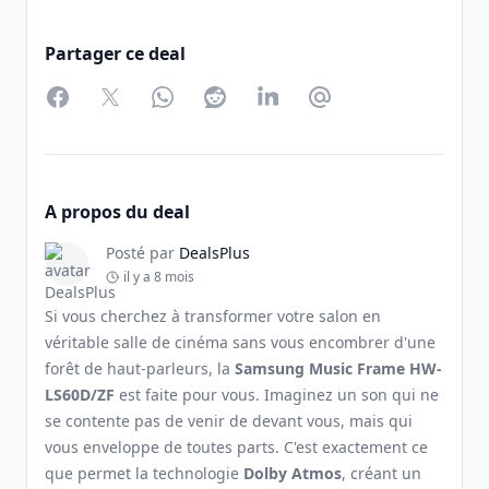
Partager ce deal
Facebook
Twitter
WhatsApp
Reddit
LinkedIn
Partager par Email
A propos du deal
Posté par
DealsPlus
il y a 8 mois
Si vous cherchez à transformer votre salon en
véritable salle de cinéma sans vous encombrer d'une
forêt de haut-parleurs, la
Samsung Music Frame HW-
LS60D/ZF
est faite pour vous. Imaginez un son qui ne
se contente pas de venir de devant vous, mais qui
vous enveloppe de toutes parts. C'est exactement ce
que permet la technologie
Dolby Atmos
, créant un