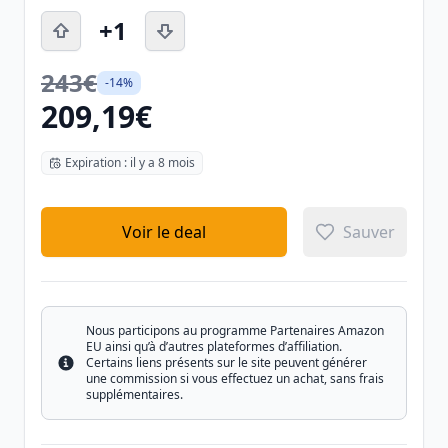
+1
243€
-14%
209,19€
Expiration : il y a 8 mois
Voir le deal
Sauver
Nous participons au programme Partenaires Amazon
EU ainsi qu’à d’autres plateformes d’affiliation.
Certains liens présents sur le site peuvent générer
Info
une commission si vous effectuez un achat, sans frais
supplémentaires.