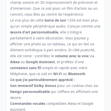
champ sonore en 3D impressionnant de précision et
d'immersion. Que ce soit pour un film d'action ou un
concert, vous êtes au centre de l'expérience.
Le vrai plus de cette
barre de son
? Elle est bien plus
qu'un simple périphérique audio. Conçue comme une
œuvre d'art personnalisable
, elle s'intègre
parfaitement à votre décoration. Vous pouvez y
afficher une photo ou un tableau, ce qui en fait un
élément esthétique à part entière. Et côté praticité,
elle est reine : contrôlez le
volume avec la voix
via
Alexa
ou
Google Assistant
, et profitez d'une
connexion sans fil
simple et rapide avec votre
téléphone, que ce soit en
Wi-Fi
ou
Bluetooth
.
Ce que j'ai particulièrement apprécié :
Son immersif Dolby Atmos
pour un cinéma chez soi.
Design personnalisable
qui s'efface en affichant une
œuvre.
Commandes vocales
compatibles Alexa et Google
Assistant.