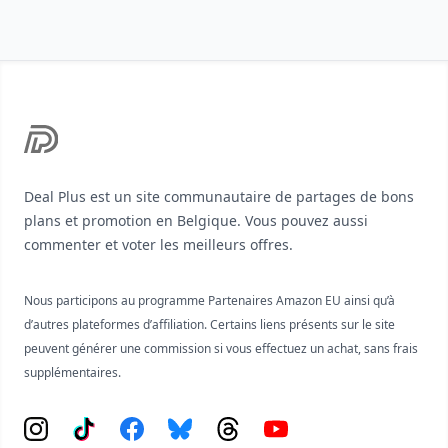
Footer
Deal Plus est un site communautaire de partages de bons
plans et promotion en Belgique. Vous pouvez aussi
commenter et voter les meilleurs offres.
Nous participons au programme Partenaires Amazon EU ainsi qu’à
d’autres plateformes d’affiliation. Certains liens présents sur le site
peuvent générer une commission si vous effectuez un achat, sans frais
supplémentaires.
Instagram
Tiktok
Facebook
Bluesky
Threads
YouTube