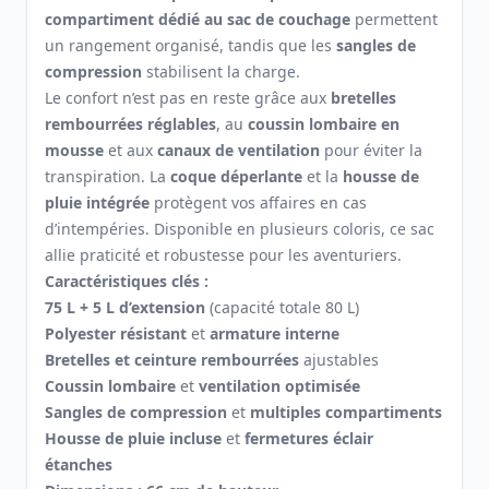
compartiment dédié au sac de couchage
permettent
un rangement organisé, tandis que les
sangles de
compression
stabilisent la charge.
Le confort n’est pas en reste grâce aux
bretelles
rembourrées réglables
, au
coussin lombaire en
mousse
et aux
canaux de ventilation
pour éviter la
transpiration. La
coque déperlante
et la
housse de
pluie intégrée
protègent vos affaires en cas
d’intempéries. Disponible en plusieurs coloris, ce sac
allie praticité et robustesse pour les aventuriers.
Caractéristiques clés :
75 L + 5 L d’extension
(capacité totale 80 L)
Polyester résistant
et
armature interne
Bretelles et ceinture rembourrées
ajustables
Coussin lombaire
et
ventilation optimisée
Sangles de compression
et
multiples compartiments
Housse de pluie incluse
et
fermetures éclair
étanches