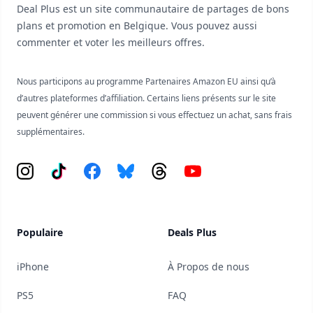
Deal Plus est un site communautaire de partages de bons
plans et promotion en Belgique. Vous pouvez aussi
commenter et voter les meilleurs offres.
Nous participons au programme Partenaires Amazon EU ainsi qu’à
d’autres plateformes d’affiliation. Certains liens présents sur le site
peuvent générer une commission si vous effectuez un achat, sans frais
supplémentaires.
Instagram
Tiktok
Facebook
Bluesky
Threads
YouTube
Populaire
Deals Plus
iPhone
À Propos de nous
PS5
FAQ