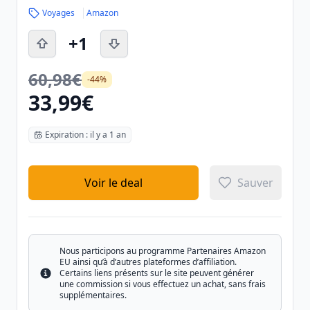
Voyages
Amazon
+1
60,98€
-44%
33,99€
Expiration : il y a 1 an
Voir le deal
Sauver
Nous participons au programme Partenaires Amazon
EU ainsi qu’à d’autres plateformes d’affiliation.
Certains liens présents sur le site peuvent générer
Info
une commission si vous effectuez un achat, sans frais
supplémentaires.