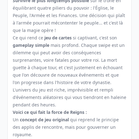
Survivre le plus longtemps possible
sur le trône en
équilibrant quatre piliers du pouvoir : l'Église, le
Peuple, l'Armée et les Finances. Une décision qui plaît
à l'armée pourrait mécontenter le peuple... et c'est là
que la magie opère !
Ce qui rend ce
jeu de cartes
si captivant, c'est son
gameplay simple
mais profond. Chaque swipe est un
dilemme qui peut avoir des conséquences
surprenantes, voire fatales pour votre roi. La mort
guette à chaque tour, et c'est justement en échouant
que l'on découvre de nouveaux événements et que
l'on progresse dans l'histoire de votre dynastie.
L'univers du jeu est riche, imprévisible et rempli
d'événements aléatoires qui vous tiendront en haleine
pendant des heures.
Voici ce qui fait la force de Reigns :
Un
concept de jeu original
qui reprend le principe
des applis de rencontre, mais pour gouverner un
royaume.