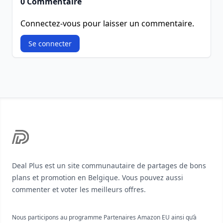
0 Commentaire
Connectez-vous pour laisser un commentaire.
Se connecter
Footer
Deal Plus est un site communautaire de partages de bons
plans et promotion en Belgique. Vous pouvez aussi
commenter et voter les meilleurs offres.
Nous participons au programme Partenaires Amazon EU ainsi qu’à