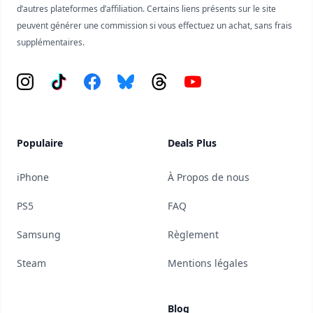
d’autres plateformes d’affiliation. Certains liens présents sur le site
peuvent générer une commission si vous effectuez un achat, sans frais
supplémentaires.
Instagram
Tiktok
Facebook
Bluesky
Threads
YouTube
Populaire
Deals Plus
iPhone
À Propos de nous
PS5
FAQ
Samsung
Règlement
Steam
Mentions légales
Blog