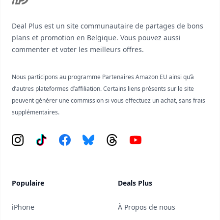
Deal Plus est un site communautaire de partages de bons
plans et promotion en Belgique. Vous pouvez aussi
commenter et voter les meilleurs offres.
Nous participons au programme Partenaires Amazon EU ainsi qu’à
d’autres plateformes d’affiliation. Certains liens présents sur le site
peuvent générer une commission si vous effectuez un achat, sans frais
supplémentaires.
Instagram
Tiktok
Facebook
Bluesky
Threads
YouTube
Populaire
Deals Plus
iPhone
À Propos de nous