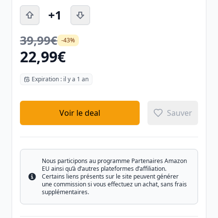
+1
39,99€
-43%
22,99€
Expiration : il y a 1 an
Voir le deal
Sauver
Nous participons au programme Partenaires Amazon
EU ainsi qu’à d’autres plateformes d’affiliation.
Certains liens présents sur le site peuvent générer
Info
une commission si vous effectuez un achat, sans frais
supplémentaires.