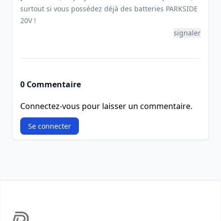
surtout si vous possédez déjà des batteries PARKSIDE
20V !
signaler
0 Commentaire
Connectez-vous pour laisser un commentaire.
Se connecter
Footer