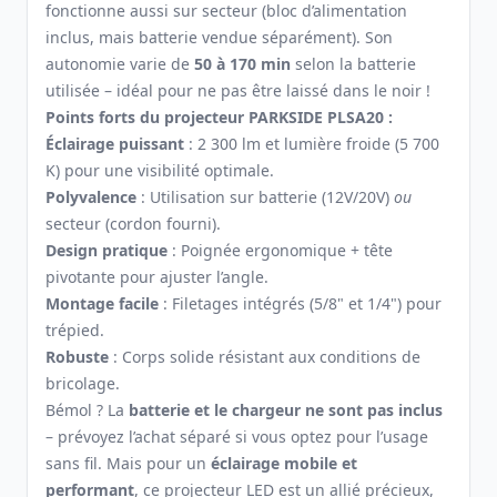
fonctionne aussi sur secteur (bloc d’alimentation
inclus, mais batterie vendue séparément). Son
autonomie varie de
50 à 170 min
selon la batterie
utilisée – idéal pour ne pas être laissé dans le noir !
Points forts du projecteur PARKSIDE PLSA20 :
Éclairage puissant
: 2 300 lm et lumière froide (5 700
K) pour une visibilité optimale.
Polyvalence
: Utilisation sur batterie (12V/20V)
ou
secteur (cordon fourni).
Design pratique
: Poignée ergonomique + tête
pivotante pour ajuster l’angle.
Montage facile
: Filetages intégrés (5/8" et 1/4") pour
trépied.
Robuste
: Corps solide résistant aux conditions de
bricolage.
Bémol ? La
batterie et le chargeur ne sont pas inclus
– prévoyez l’achat séparé si vous optez pour l’usage
sans fil. Mais pour un
éclairage mobile et
performant
, ce projecteur LED est un allié précieux,