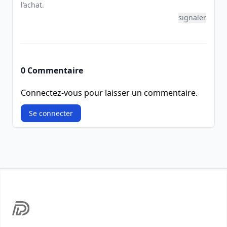
l’achat.
signaler
0 Commentaire
Connectez-vous pour laisser un commentaire.
Se connecter
Footer