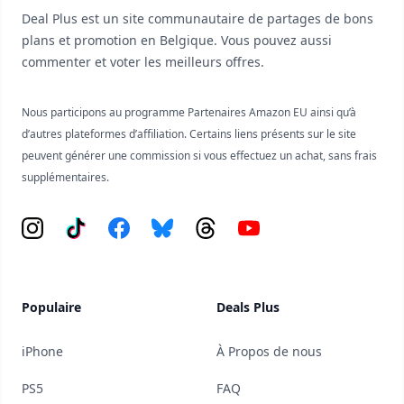
Deal Plus est un site communautaire de partages de bons
plans et promotion en Belgique. Vous pouvez aussi
commenter et voter les meilleurs offres.
Nous participons au programme Partenaires Amazon EU ainsi qu’à
d’autres plateformes d’affiliation. Certains liens présents sur le site
peuvent générer une commission si vous effectuez un achat, sans frais
supplémentaires.
Instagram
Tiktok
Facebook
Bluesky
Threads
YouTube
Populaire
Deals Plus
iPhone
À Propos de nous
PS5
FAQ