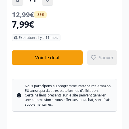
12,99€
-38%
7,99€
Expiration : il y a 11 mois
Voir le deal
Sauver
Nous participons au programme Partenaires Amazon
EU ainsi qu’à d’autres plateformes d’affiliation.
Certains liens présents sur le site peuvent générer
Info
une commission si vous effectuez un achat, sans frais
supplémentaires.