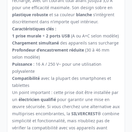
recharge, avec un courant total allant jusqu’à 3,0 A
pour une efficacité maximale. Son design sobre en
plastique robuste
et sa couleur
blanche
s’intègrent
discrètement dans n’importe quel intérieur.
Caractéristiques clés :
1 prise murale
+
2 ports USB
(A ou A+C selon modèle)
Chargement simultané
des appareils sans surcharge
Profondeur d’encastrement réduite
(30 à 46 mm
selon modèle)
Puissance
: 16 A / 250 V~ pour une utilisation
polyvalente
Compatibilité
avec la plupart des smartphones et
tablettes
Un point important : cette prise doit être installée par
un
électricien qualifié
pour garantir une mise en
œuvre sécurisée. Si vous cherchez une alternative aux
multiprises encombrantes, la
SILVERCREST®
combine
simplicité et fonctionnalité, mais n’oubliez pas de
vérifier la compatibilité avec vos appareils avant