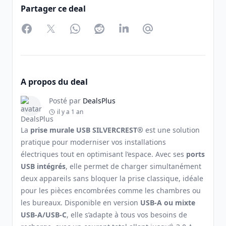
Partager ce deal
Facebook
Twitter
WhatsApp
Reddit
LinkedIn
Partager par Email
A propos du deal
Posté par
DealsPlus
il y a 1 an
La
prise murale USB SILVERCREST®
est une solution
pratique pour moderniser vos installations
électriques tout en optimisant l’espace. Avec ses
ports
USB intégrés
, elle permet de charger simultanément
deux appareils sans bloquer la prise classique, idéale
pour les pièces encombrées comme les chambres ou
les bureaux. Disponible en version
USB-A ou mixte
USB-A/USB-C
, elle s’adapte à tous vos besoins de